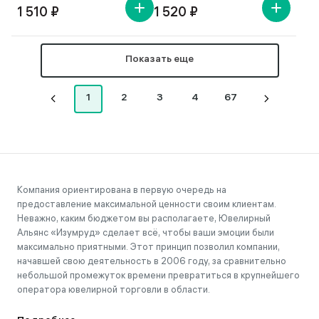
1 510 ₽
1 520 ₽
Показать еще
1
2
3
4
67
Компания ориентирована в первую очередь на
предоставление максимальной ценности своим клиентам.
Неважно, каким бюджетом вы располагаете, Ювелирный
Альянс «Изумруд» сделает всё, чтобы ваши эмоции были
максимально приятными. Этот принцип позволил компании,
начавшей свою деятельность в 2006 году, за сравнительно
небольшой промежуток времени превратиться в крупнейшего
оператора ювелирной торговли в области.