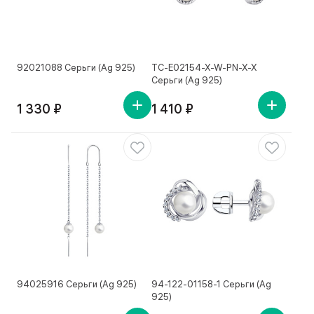
92021088 Серьги (Ag 925)
TC-E02154-X-W-PN-X-X
Серьги (Ag 925)
1 330 ₽
1 410 ₽
94025916 Серьги (Ag 925)
94-122-01158-1 Серьги (Ag
925)