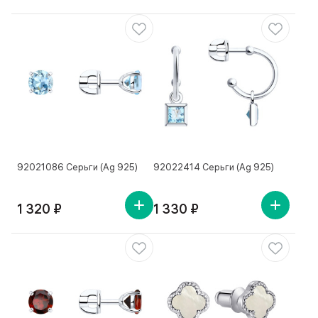
92021086 Серьги (Ag 925)
92022414 Серьги (Ag 925)
1 320 ₽
1 330 ₽