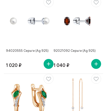
94020555 Серьги (Ag 925)
92021092 Серьги (Ag 925)
1 020 ₽
1 040 ₽