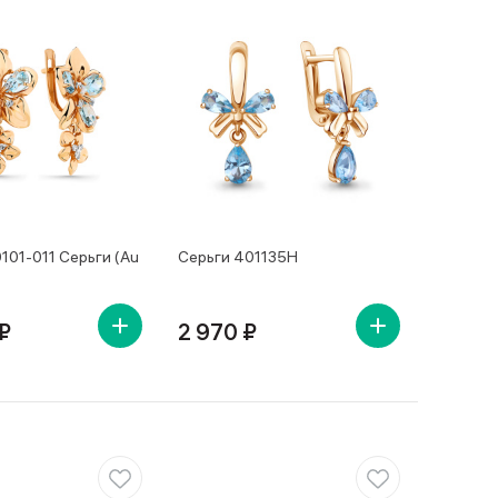
101-011 Серьги (Au
Серьги 401135Н
₽
2 970 ₽