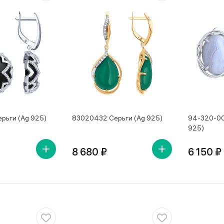
рьги (Ag 925)
83020432 Серьги (Ag 925)
94-320-00
925)
8 680 ₽
6 150 ₽