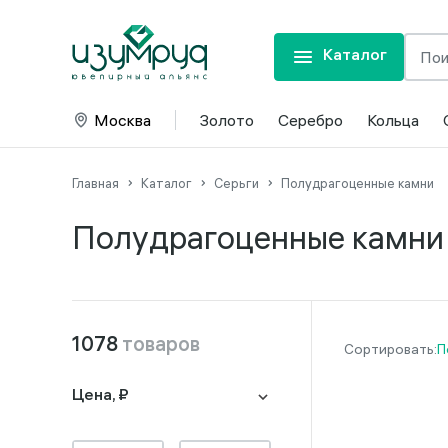
Каталог
Москва
Золото
Серебро
Кольца
Главная
Каталог
Серьги
Полудрагоценные камни
Полудрагоценные камни
1078
товаров
П
Цена, ₽