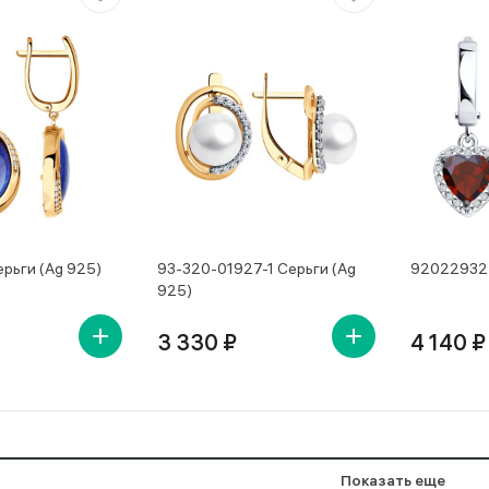
рьги (Ag 925)
93-320-01927-1 Серьги (Ag
92022932 
925)
3 330 ₽
4 140 ₽
Показать еще