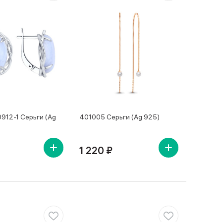
912-1 Серьги (Ag
401005 Серьги (Ag 925)
1 220 ₽