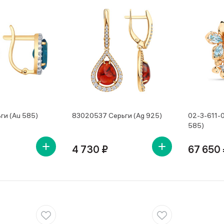
ги (Au 585)
83020537 Серьги (Ag 925)
02-3-611-0
585)
4 730 ₽
67 650 