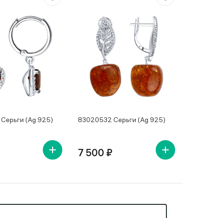
Серьги (Ag 925)
83020532 Серьги (Ag 925)
7 500 ₽