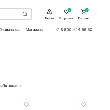
Войти
Избранное
Корзина
О компании
Магазины
8 800 444 56 50
ки
По новизне