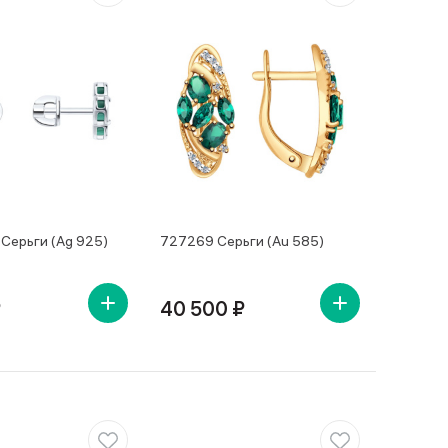
Серьги (Ag 925)
727269 Серьги (Au 585)
₽
40 500 ₽