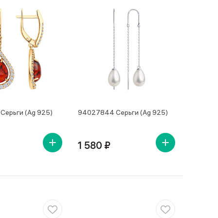
Серьги (Ag 925)
94027844 Серьги (Ag 925)
1 580 ₽