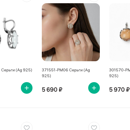
 Серьги (Ag 925)
371551-PM06 Серьги (Ag
301570-PM
925)
925)
5 690 ₽
5 970 ₽