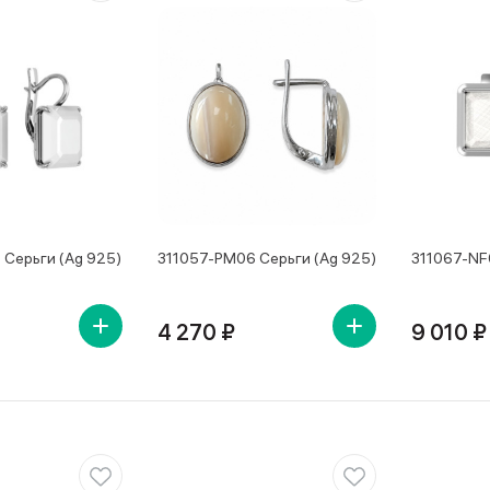
 Серьги (Ag 925)
311057-PM06 Серьги (Ag 925)
311067-NF
4 270 ₽
9 010 ₽