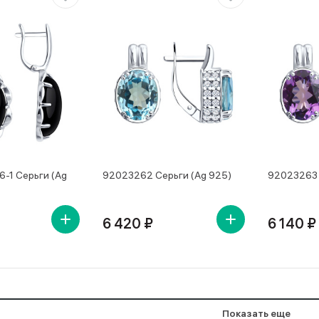
-1 Серьги (Ag
92023262 Серьги (Ag 925)
92023263 
6 420 ₽
6 140 ₽
Показать еще