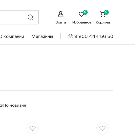
Войти
Избранное
Корзина
О компании
Магазины
8 800 444 56 50
ки
По новизне