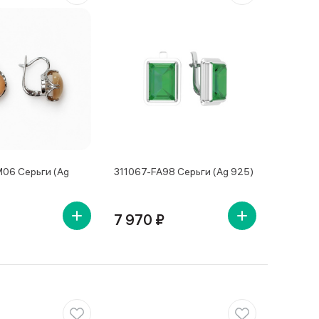
06 Серьги (Ag
311067-FA98 Серьги (Ag 925)
7 970 ₽