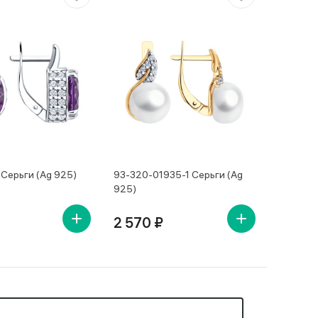
Серьги (Ag 925)
93-320-01935-1 Серьги (Ag
925)
2 570 ₽