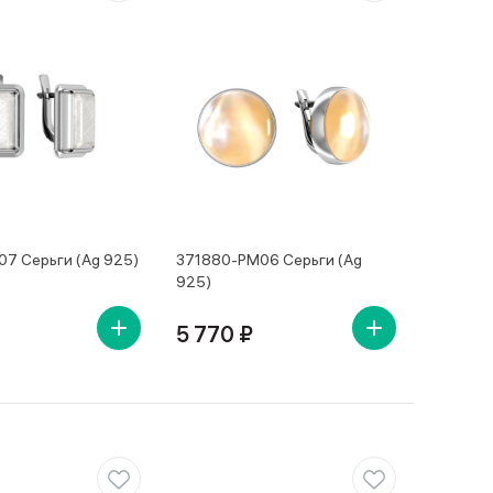
07 Серьги (Ag 925)
371880-PM06 Серьги (Ag
925)
5 770 ₽