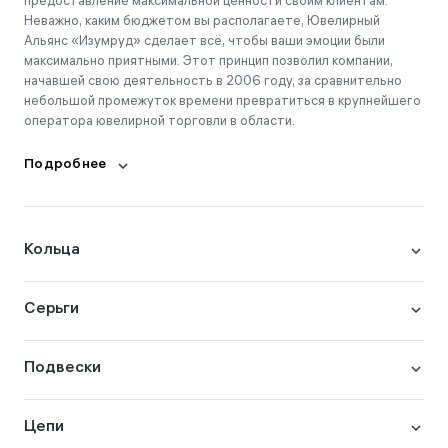
предоставление максимальной ценности своим клиентам.
Неважно, каким бюджетом вы располагаете, Ювелирный
Альянс «Изумруд» сделает всё, чтобы ваши эмоции были
максимально приятными. Этот принцип позволил компании,
начавшей свою деятельность в 2006 году, за сравнительно
небольшой промежуток времени превратиться в крупнейшего
оператора ювелирной торговли в области.
Подробнее
Кольца
Серьги
Подвески
Цепи