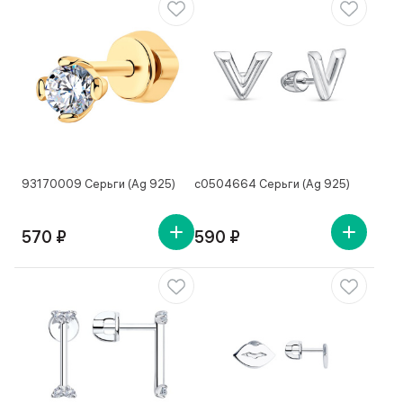
93170009 Серьги (Ag 925)
с0504664 Серьги (Ag 925)
570 ₽
590 ₽