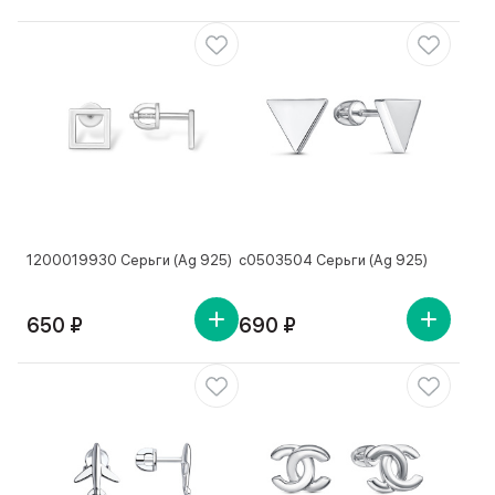
1200019930 Серьги (Ag 925)
с0503504 Серьги (Ag 925)
650 ₽
690 ₽