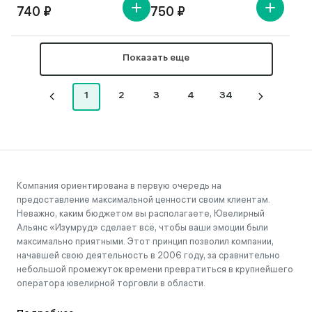
740 ₽
750 ₽
Показать еще
1
2
3
4
34
Компания ориентирована в первую очередь на
предоставление максимальной ценности своим клиентам.
Неважно, каким бюджетом вы располагаете, Ювелирный
Альянс «Изумруд» сделает всё, чтобы ваши эмоции были
максимально приятными. Этот принцип позволил компании,
начавшей свою деятельность в 2006 году, за сравнительно
небольшой промежуток времени превратиться в крупнейшего
оператора ювелирной торговли в области.