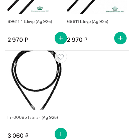
69611-1 Шнур (Ag 925)
69611 Шнур (Ag 925)
2 970 ₽
2 970 ₽
Гт-0009о Гайтан (Ag 925)
3 060 ₽