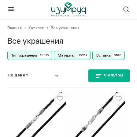
Главная
Каталог
Все украшения
Все украшения
Тип украшения
Материал
Вставка
Фильтры