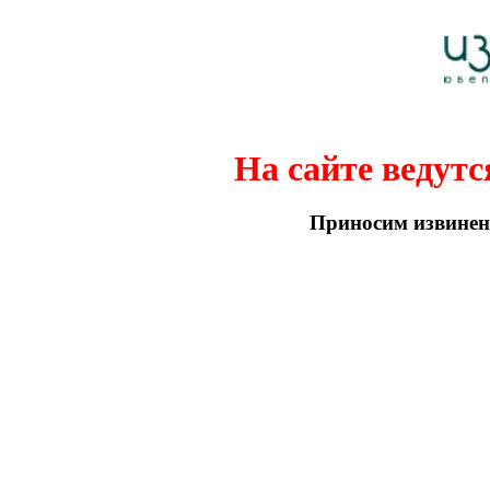
На сайте ведутс
Приносим извинени