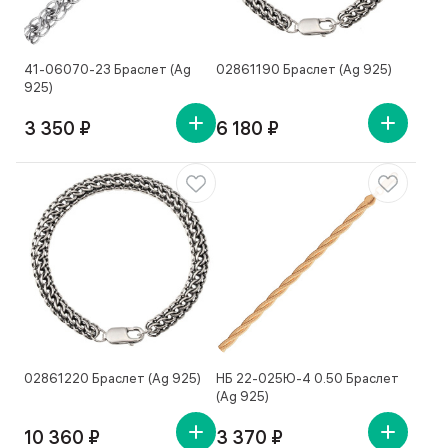
41-06070-23 Браслет (Ag
02861190 Браслет (Ag 925)
925)
3 350 ₽
6 180 ₽
02861220 Браслет (Ag 925)
НБ 22-025Ю-4 0.50 Браслет
(Ag 925)
10 360 ₽
3 370 ₽