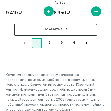
(Ag 925)
9 410 ₽
6 950 ₽
Показать еще
1
2
3
4
Компания ориентирована в первую очередь на
предоставление максимальной ценности своим клиентам.
Неважно, каким бюджетом вы располагаете, Ювелирный
Альянс «Изумруд» сделает всё, чтобы ваши эмоции были
максимально приятными. Этот принцип позволил компании,
начавшей свою деятельность в 2006 году, за сравнительно
небольшой промежуток времени превратиться в крупнейшего
оператора ювелирной торговли в области.