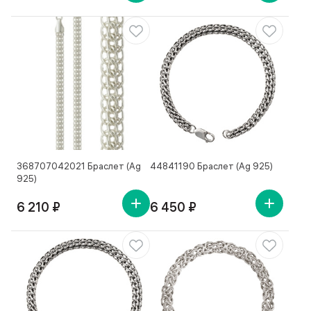
368707042021 Браслет (Ag
44841190 Браслет (Ag 925)
925)
6 210 ₽
6 450 ₽