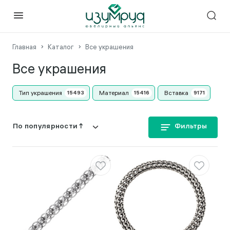
Главная
Каталог
Все украшения
Все украшения
Тип украшения
Материал
Вставка
Фильтры