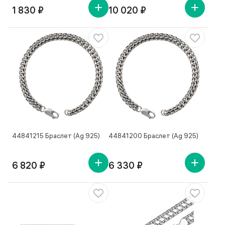
1 830 ₽
10 020 ₽
44841215 Браслет (Ag 925)
44841200 Браслет (Ag 925)
6 820 ₽
6 330 ₽