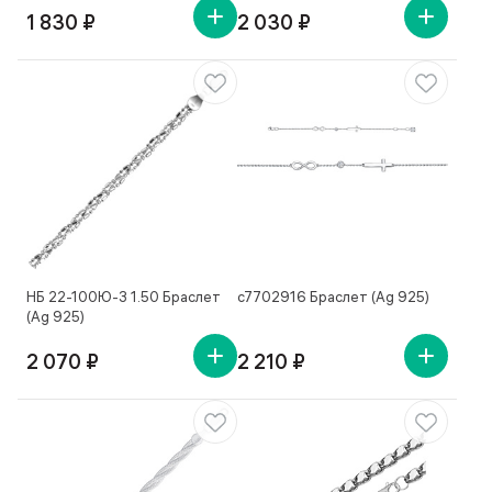
1 830 ₽
2 030 ₽
НБ 22-100Ю-3 1.50 Браслет
с7702916 Браслет (Ag 925)
(Ag 925)
2 070 ₽
2 210 ₽