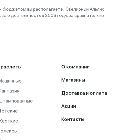
им бюджетом вы располагаете, Ювелирный Альянс
вою деятельность в 2006 году, за сравнительно
Браслеты
О компании
Машинные
Магазины
Фантазия
Доставка и оплата
Штампованные
Акции
Детские
Контакты
Жесткие
Ролексы