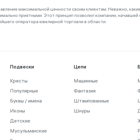
тавление максимальной ценности своим клиентам. Неважно, как
имально приятными. Этот принцип позволил компании, начавшей с
ейшего оператора ювелирной торговли в области.
Подвески
Цепи
Кресты
Машинные
Популярные
Фантазия
Буквы / имена
Штампованные
Иконы
Шнуры
Детские
Мусульманские