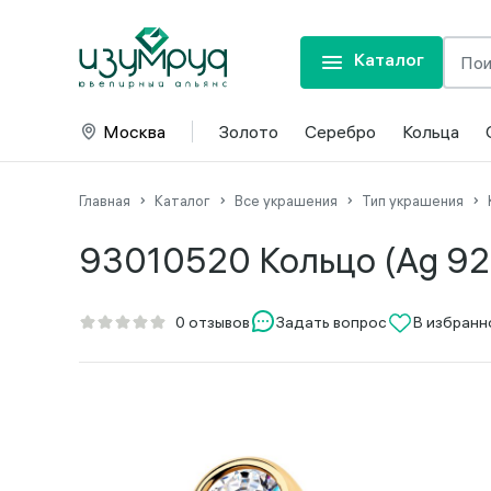
Каталог
Москва
Золото
Серебро
Кольца
Главная
Каталог
Все украшения
Тип украшения
93010520 Кольцо (Ag 92
Задать вопрос