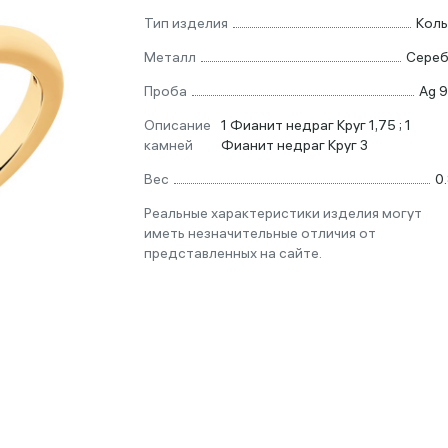
Тип изделия
Кол
Металл
Сере
Проба
Ag 
Описание
1 Фианит недраг Круг 1,75 ; 1
камней
Фианит недраг Круг 3
Вес
0
Реальные характеристики изделия могут
иметь незначительные отличия от
представленных на сайте.