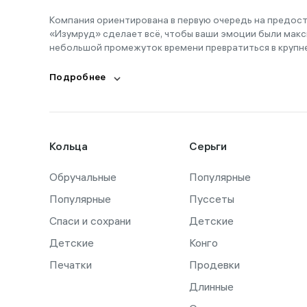
Компания ориентирована в первую очередь на предос
«Изумруд» сделает всё, чтобы ваши эмоции были макс
небольшой промежуток времени превратиться в крупн
Подробнее
Кольца
Серьги
Обручальные
Популярные
Популярные
Пуссеты
Спаси и сохрани
Детские
Детские
Конго
Печатки
Продевки
Длинные