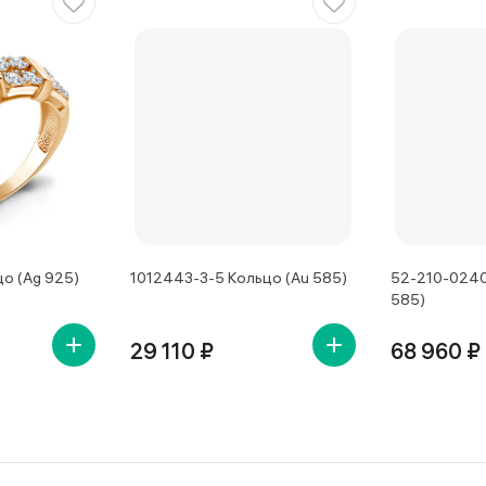
о (Ag 925)
1012443-3-5 Кольцо (Au 585)
52-210-0240
585)
29 110 ₽
68 960 ₽