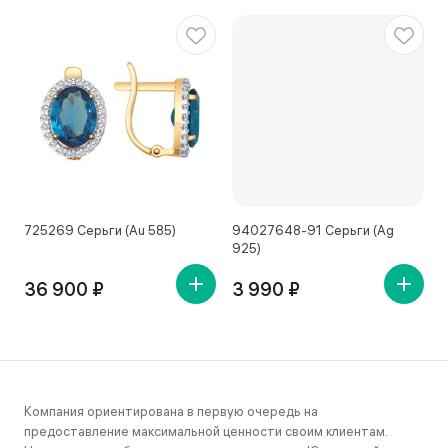
725269 Серьги (Au 585)
94027648-91 Серьги (Ag
4
925)
36 900 ₽
3 990 ₽
Компания ориентирована в первую очередь на
предоставление максимальной ценности своим клиентам.