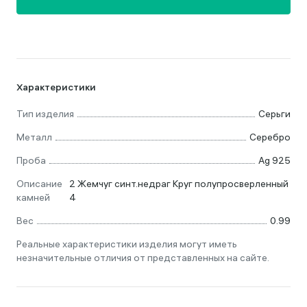
Характеристики
Тип изделия
Серьги
Металл
Серебро
Проба
Ag 925
Описание
2 Жемчуг синт.недраг Круг полупросверленный
камней
4
Вес
0.99
Реальные характеристики изделия могут иметь
незначительные отличия от представленных на сайте.