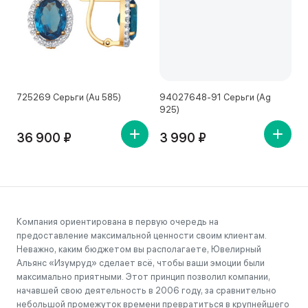
725269 Серьги (Au 585)
94027648-91 Серьги (Ag
4
925)
36 900 ₽
3 990 ₽
Компания ориентирована в первую очередь на
предоставление максимальной ценности своим клиентам.
Неважно, каким бюджетом вы располагаете, Ювелирный
Альянс «Изумруд» сделает всё, чтобы ваши эмоции были
максимально приятными. Этот принцип позволил компании,
начавшей свою деятельность в 2006 году, за сравнительно
небольшой промежуток времени превратиться в крупнейшего