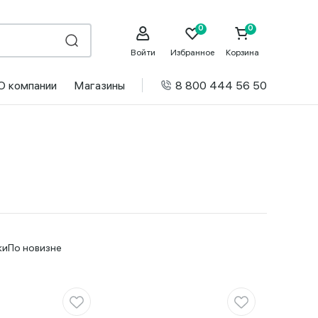
Войти
Избранное
Корзина
О компании
Магазины
8 800 444 56 50
ки
По новизне