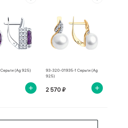
Серьги (Ag 925)
93-320-01935-1 Серьги (Ag
925)
2 570 ₽