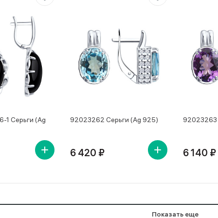
-1 Серьги (Ag
92023262 Серьги (Ag 925)
92023263 
6 420 ₽
6 140 ₽
Показать еще