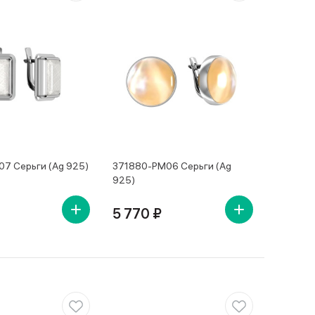
07 Серьги (Ag 925)
371880-PM06 Серьги (Ag
925)
5 770 ₽