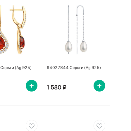
Серьги (Ag 925)
94027844 Серьги (Ag 925)
1 580 ₽