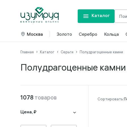
Каталог
Москва
Золото
Серебро
Кольца
Главная
Каталог
Серьги
Полудрагоценные камни
Полудрагоценные камни
1078
товаров
П
Цена, ₽