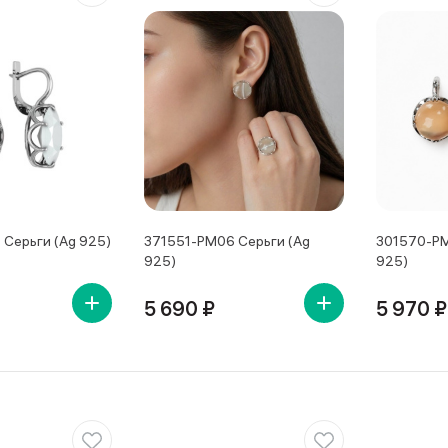
 Серьги (Ag 925)
371551-PM06 Серьги (Ag
301570-PM
925)
925)
5 690 ₽
5 970 ₽