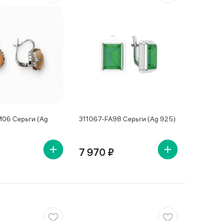
06 Серьги (Ag
311067-FA98 Серьги (Ag 925)
7 970 ₽