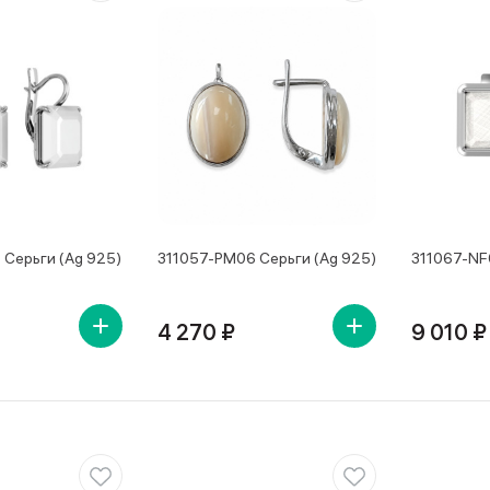
 Серьги (Ag 925)
311057-PM06 Серьги (Ag 925)
311067-NF
4 270 ₽
9 010 ₽