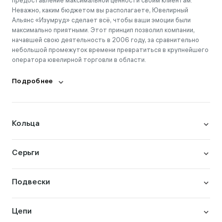
предоставление максимальной ценности своим клиентам.
Неважно, каким бюджетом вы располагаете, Ювелирный
Альянс «Изумруд» сделает всё, чтобы ваши эмоции были
максимально приятными. Этот принцип позволил компании,
начавшей свою деятельность в 2006 году, за сравнительно
небольшой промежуток времени превратиться в крупнейшего
оператора ювелирной торговли в области.
Подробнее
Кольца
Серьги
Подвески
Цепи