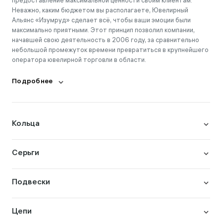
предоставление максимальной ценности своим клиентам.
Неважно, каким бюджетом вы располагаете, Ювелирный
Альянс «Изумруд» сделает всё, чтобы ваши эмоции были
максимально приятными. Этот принцип позволил компании,
начавшей свою деятельность в 2006 году, за сравнительно
небольшой промежуток времени превратиться в крупнейшего
оператора ювелирной торговли в области.
Подробнее
Кольца
Серьги
Подвески
Цепи