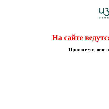
На сайте ведутс
Приносим извинени