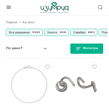
Главная
Каталог
Все украшения
Золото
Серебро
Позо
Фильтры