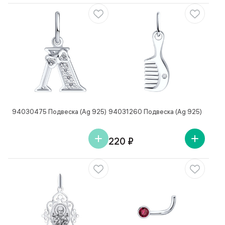
94030475 Подвеска (Ag 925)
94031260 Подвеска (Ag 925)
220 ₽