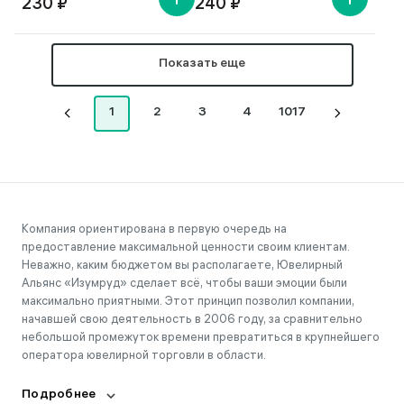
230 ₽
240 ₽
Показать еще
1
2
3
4
1017
Компания ориентирована в первую очередь на
предоставление максимальной ценности своим клиентам.
Неважно, каким бюджетом вы располагаете, Ювелирный
Альянс «Изумруд» сделает всё, чтобы ваши эмоции были
максимально приятными. Этот принцип позволил компании,
начавшей свою деятельность в 2006 году, за сравнительно
небольшой промежуток времени превратиться в крупнейшего
оператора ювелирной торговли в области.
Подробнее