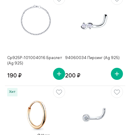
Ср925Р-101004016 Браслет
94060034 Пирсинг (Ag 925)
(Ag 925)
190 ₽
200 ₽
Хит