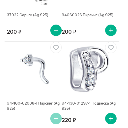
37022 Серьги (Ag 925)
94060026 Пирсинг (Ag 925)
200 ₽
200 ₽
94-160-02008-1 Пирсинг (Ag
94-130-01297-1 Подвеска (Ag
925)
925)
220 ₽