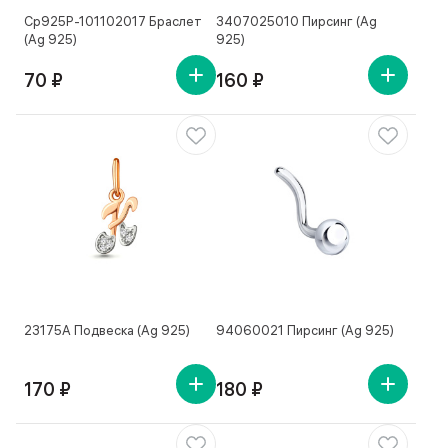
Ср925Р-101102017 Браслет
3407025010 Пирсинг (Ag
(Ag 925)
925)
70 ₽
160 ₽
23175А Подвеска (Ag 925)
94060021 Пирсинг (Ag 925)
170 ₽
180 ₽