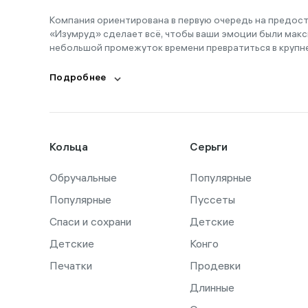
Компания ориентирована в первую очередь на предос
«Изумруд» сделает всё, чтобы ваши эмоции были макс
небольшой промежуток времени превратиться в крупн
Подробнее
Кольца
Серьги
Обручальные
Популярные
Популярные
Пуссеты
Спаси и сохрани
Детские
Детские
Конго
Печатки
Продевки
Длинные