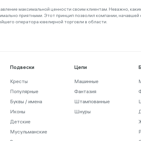
тавление максимальной ценности своим клиентам. Неважно, как
имально приятными. Этот принцип позволил компании, начавшей с
ейшего оператора ювелирной торговли в области.
Подвески
Цепи
Кресты
Машинные
Популярные
Фантазия
Буквы / имена
Штампованные
Иконы
Шнуры
Детские
Мусульманские