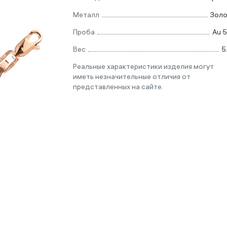
Металл
Зол
Проба
Au 
Вес
5
Реальные характеристики изделия могут
иметь незначительные отличия от
представленных на сайте.