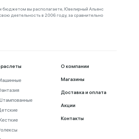
им бюджетом вы располагаете, Ювелирный Альянс
вою деятельность в 2006 году, за сравнительно
Браслеты
О компании
Машинные
Магазины
Фантазия
Доставка и оплата
Штампованные
Акции
Детские
Контакты
Жесткие
Ролексы