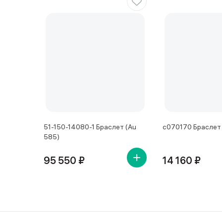
51-150-14080-1 Браслет (Au
с070170 Браслет 
585)
95 550 ₽
14 160 ₽