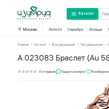
Каталог
Москва
Золото
Серебро
Кольца
Главная
Каталог
Все украшения
Тип украшения
А 023083 Браслет (Au 5
Задать вопрос