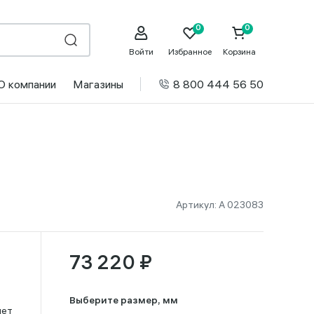
Войти
Избранное
Корзина
О компании
Магазины
8 800 444 56 50
Артикул:
А 023083
73 220 ₽
Выберите размер, мм
лет