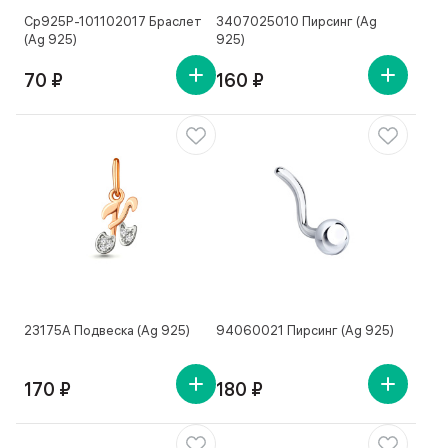
Ср925Р-101102017 Браслет
3407025010 Пирсинг (Ag
(Ag 925)
925)
70 ₽
160 ₽
23175А Подвеска (Ag 925)
94060021 Пирсинг (Ag 925)
170 ₽
180 ₽