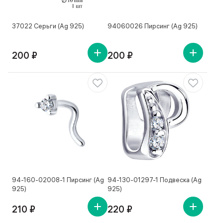
37022 Серьги (Ag 925)
94060026 Пирсинг (Ag 925)
200 ₽
200 ₽
94-160-02008-1 Пирсинг (Ag
94-130-01297-1 Подвеска (Ag
925)
925)
210 ₽
220 ₽