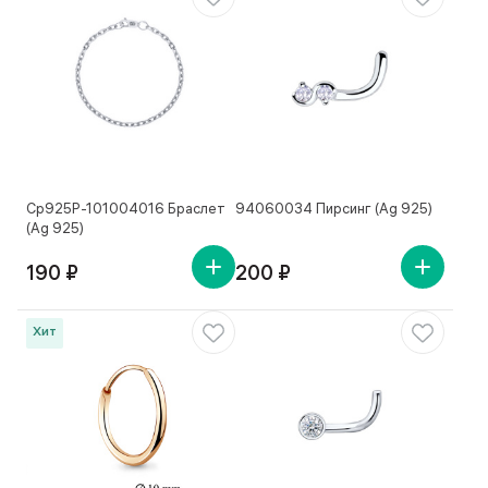
Ср925Р-101004016 Браслет
94060034 Пирсинг (Ag 925)
(Ag 925)
190 ₽
200 ₽
Хит