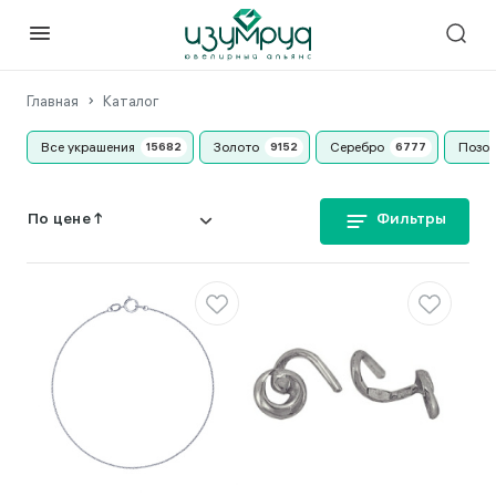
Главная
Каталог
Все украшения
Золото
Серебро
Позо
Фильтры