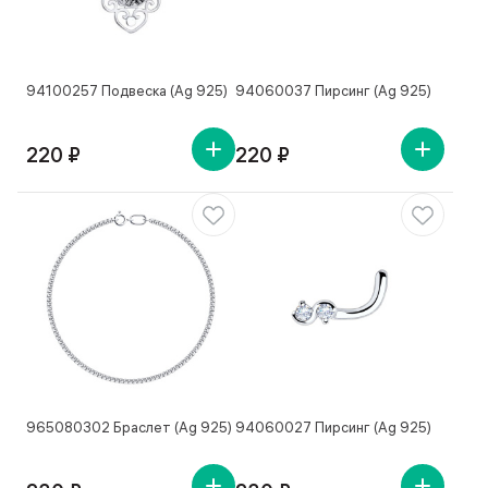
94100257 Подвеска (Ag 925)
94060037 Пирсинг (Ag 925)
220 ₽
220 ₽
965080302 Браслет (Ag 925)
94060027 Пирсинг (Ag 925)