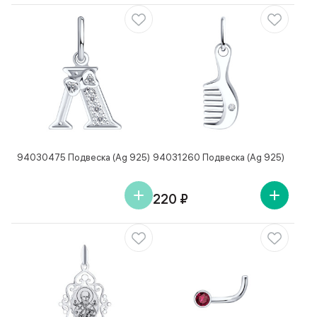
94030475 Подвеска (Ag 925)
94031260 Подвеска (Ag 925)
220 ₽