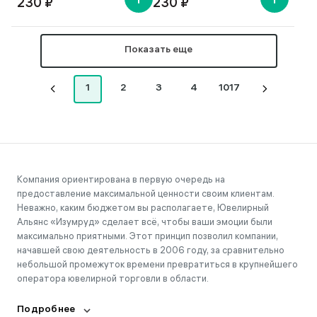
230 ₽
230 ₽
Показать еще
1
2
3
4
1017
Компания ориентирована в первую очередь на
предоставление максимальной ценности своим клиентам.
Неважно, каким бюджетом вы располагаете, Ювелирный
Альянс «Изумруд» сделает всё, чтобы ваши эмоции были
максимально приятными. Этот принцип позволил компании,
начавшей свою деятельность в 2006 году, за сравнительно
небольшой промежуток времени превратиться в крупнейшего
оператора ювелирной торговли в области.
Подробнее