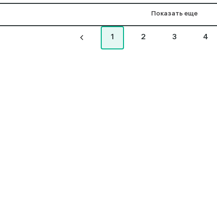
Показать еще
1
2
3
4