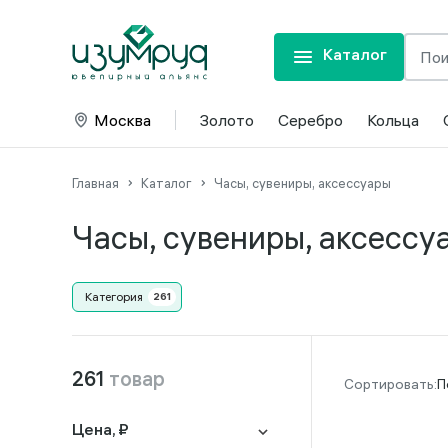
Каталог
Москва
Золото
Серебро
Кольца
Главная
Каталог
Часы, сувениры, аксессуары
Часы, сувениры, аксессу
Категория
261
товар
П
Цена, ₽