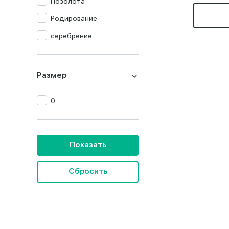
Позолота
Родирование
серебрение
Размер
0
Показать
Сбросить