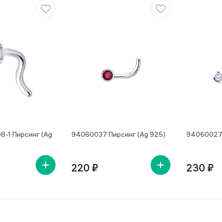
8-1 Пирсинг (Ag
94060037 Пирсинг (Ag 925)
94060027 
220 ₽
230 ₽