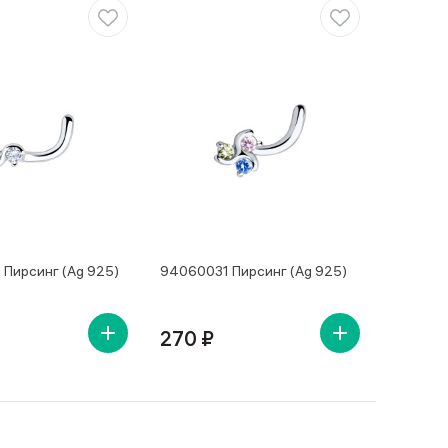
Пирсинг (Ag 925)
94060031 Пирсинг (Ag 925)
270 ₽