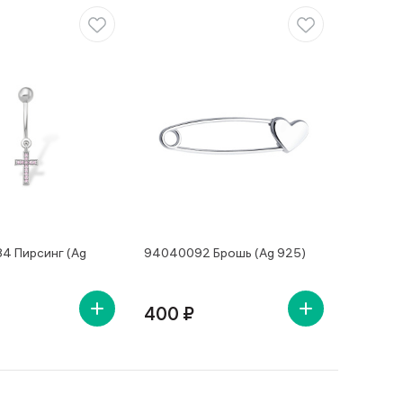
84 Пирсинг (Ag
94040092 Брошь (Ag 925)
400 ₽