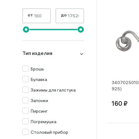
от
до
Тип изделия
Брошь
Булавка
3407025010 
925)
Зажимы для галстука
Запонки
160 ₽
Пирсинг
Погремушка
Столовый прибор