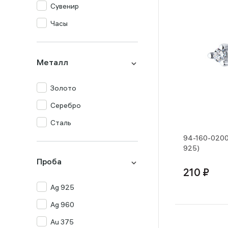
Сувенир
Часы
Металл
Золото
Серебро
Сталь
94-160-0200
925)
Проба
210 ₽
Ag 925
Ag 960
Au 375