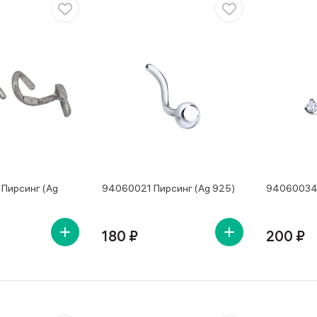
Пирсинг (Ag
94060021 Пирсинг (Ag 925)
94060034 
180 ₽
200 ₽