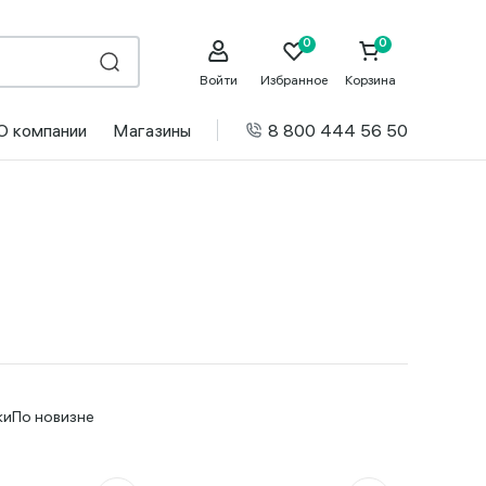
Войти
Избранное
Корзина
О компании
Магазины
8 800 444 56 50
ки
По новизне