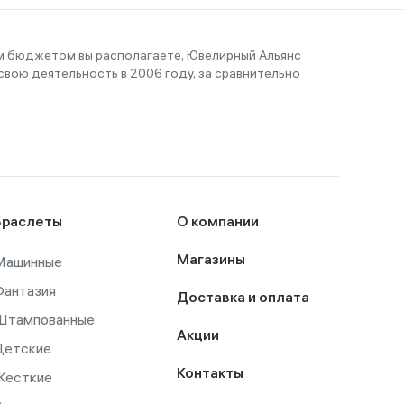
им бюджетом вы располагаете, Ювелирный Альянс
вою деятельность в 2006 году, за сравнительно
Браслеты
О компании
Машинные
Магазины
Фантазия
Доставка и оплата
Штампованные
Акции
Детские
Контакты
Жесткие