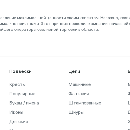
тавление максимальной ценности своим клиентам. Неважно, как
имально приятными. Этот принцип позволил компании, начавшей с
ейшего оператора ювелирной торговли в области.
Подвески
Цепи
Кресты
Машинные
Популярные
Фантазия
Буквы / имена
Штампованные
Иконы
Шнуры
Детские