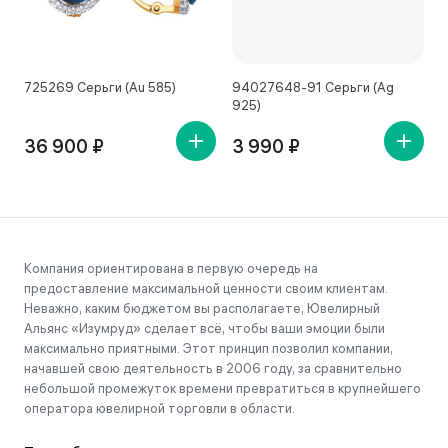
725269 Серьги (Au 585)
94027648-91 Серьги (Ag
4
925)
36 900 ₽
3 990 ₽
Компания ориентирована в первую очередь на
предоставление максимальной ценности своим клиентам.
Неважно, каким бюджетом вы располагаете, Ювелирный
Альянс «Изумруд» сделает всё, чтобы ваши эмоции были
максимально приятными. Этот принцип позволил компании,
начавшей свою деятельность в 2006 году, за сравнительно
небольшой промежуток времени превратиться в крупнейшего
оператора ювелирной торговли в области.