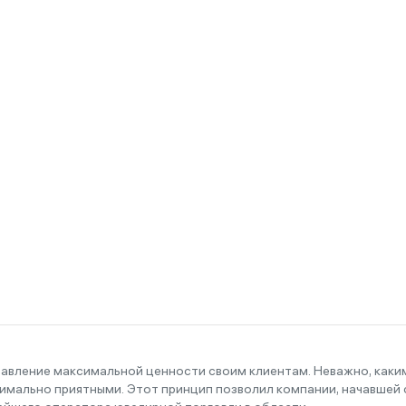
тавление максимальной ценности своим клиентам. Неважно, как
имально приятными. Этот принцип позволил компании, начавшей с