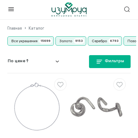
Главная
Каталог
Все украшения
Золото
Серебро
Позо
Фильтры