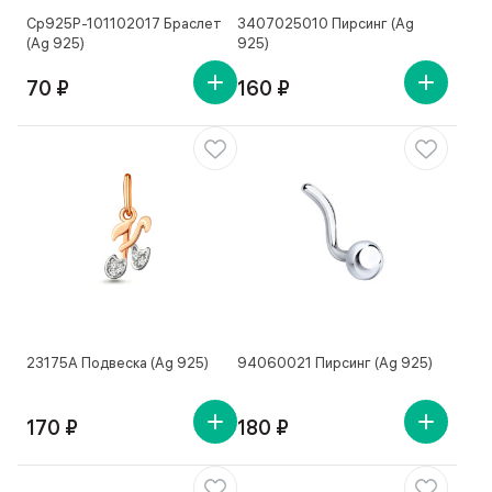
Ср925Р-101102017 Браслет
3407025010 Пирсинг (Ag
(Ag 925)
925)
70 ₽
160 ₽
23175А Подвеска (Ag 925)
94060021 Пирсинг (Ag 925)
170 ₽
180 ₽