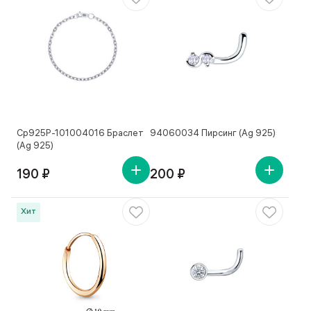
Ср925Р-101004016 Браслет
94060034 Пирсинг (Ag 925)
(Ag 925)
190 ₽
200 ₽
Хит