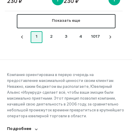
230 ₽
230 ₽
Показать еще
1
2
3
4
1017
Компания ориентирована в первую очередь на
предоставление максимальной ценности своим клиентам.
Неважно, каким бюджетом вы располагаете, Ювелирный
Альянс «Изумруд» сделает всё, чтобы ваши эмоции были
максимально приятными. Этот принцип позволил компании,
начавшей свою деятельность в 2006 году, за сравнительно
небольшой промежуток времени превратиться в крупнейшего
оператора ювелирной торговли в области.
Подробнее