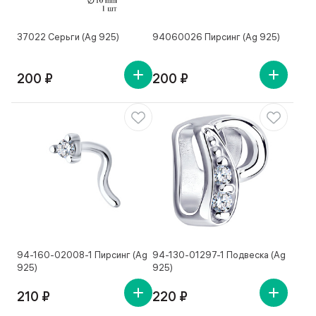
37022 Серьги (Ag 925)
94060026 Пирсинг (Ag 925)
200 ₽
200 ₽
94-160-02008-1 Пирсинг (Ag
94-130-01297-1 Подвеска (Ag
925)
925)
210 ₽
220 ₽