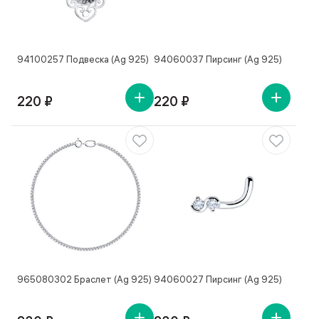
94100257 Подвеска (Ag 925)
94060037 Пирсинг (Ag 925)
220 ₽
220 ₽
965080302 Браслет (Ag 925)
94060027 Пирсинг (Ag 925)