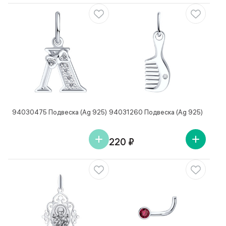
94030475 Подвеска (Ag 925)
94031260 Подвеска (Ag 925)
220 ₽