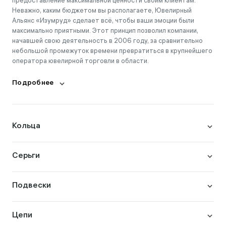
предоставление максимальной ценности своим клиентам.
Неважно, каким бюджетом вы располагаете, Ювелирный
Альянс «Изумруд» сделает всё, чтобы ваши эмоции были
максимально приятными. Этот принцип позволил компании,
начавшей свою деятельность в 2006 году, за сравнительно
небольшой промежуток времени превратиться в крупнейшего
оператора ювелирной торговли в области.
Подробнее
Кольца
Серьги
Подвески
Цепи