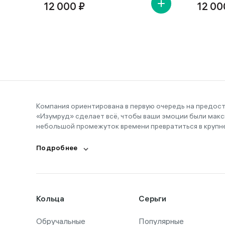
12 000 ₽
12 00
Компания ориентирована в первую очередь на предос
«Изумруд» сделает всё, чтобы ваши эмоции были макс
небольшой промежуток времени превратиться в крупн
Подробнее
Кольца
Серьги
Обручальные
Популярные