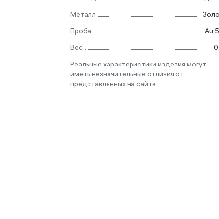
Металл
Зол
Проба
Au 
Вес
0
Реальные характеристики изделия могут
иметь незначительные отличия от
представленных на сайте.