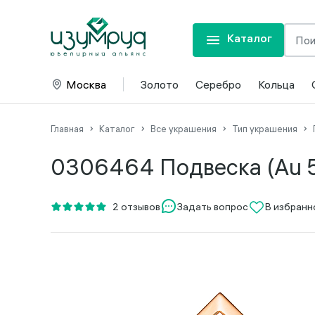
Каталог
Москва
Золото
Серебро
Кольца
Главная
Каталог
Все украшения
Тип украшения
0306464 Подвеска (Au 
Задать вопрос