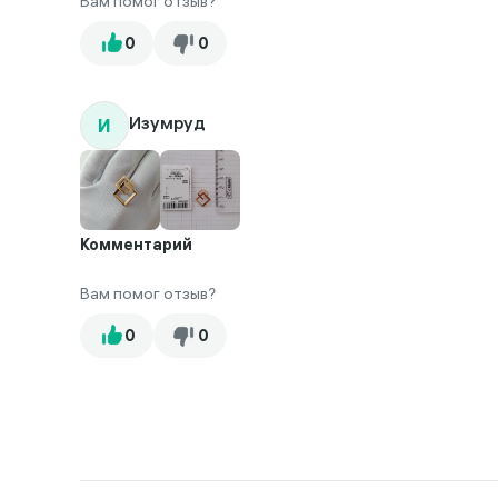
Вам помог отзыв?
И
Изумруд
Комментарий
Вам помог отзыв?