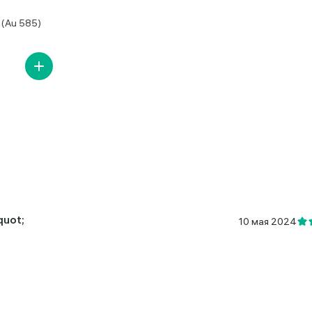
(Au 585)
uot;
10 мая 2024