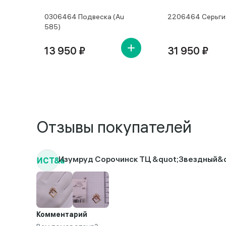
0306464 Подвеска (Au
2206464 Серьги 
585)
13 950 ₽
31 950 ₽
Отзывы покупателей
ИСТ&a
Изумруд Сорочинск ТЦ &quot;Звездный&q
Комментарий