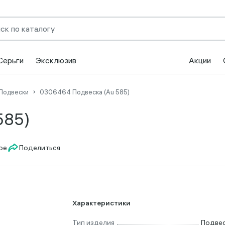
Серьги
Эксклюзив
Акции
Подвески
0306464 Подвеска (Au 585)
585)
Поделиться
Характеристики
Тип изделия
Подве