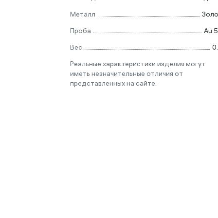
Металл
Зол
Проба
Au 
Вес
0
Реальные характеристики изделия могут
иметь незначительные отличия от
представленных на сайте.