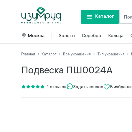
Каталог
Москва
Золото
Серебро
Кольца
Главная
Каталог
Все украшения
Тип украшения
Подвеска ПШ0024А
Задать вопрос