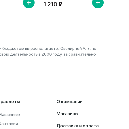
1 210 ₽
1 460
им бюджетом вы располагаете, Ювелирный Альянс
вою деятельность в 2006 году, за сравнительно
Браслеты
О компании
Машинные
Магазины
Фантазия
Доставка и оплата