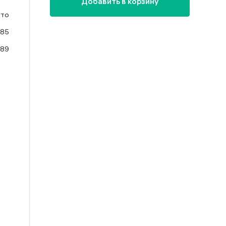
Добавить в корзину
ото
585
.89