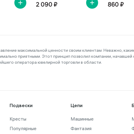
2 090 ₽
860 ₽
тавление максимальной ценности своим клиентам. Неважно, как
имально приятными. Этот принцип позволил компании, начавшей с
ейшего оператора ювелирной торговли в области.
Подвески
Цепи
Кресты
Машинные
Популярные
Фантазия