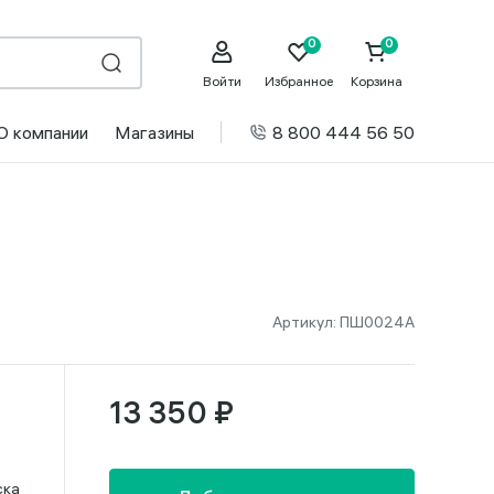
Войти
Избранное
Корзина
О компании
Магазины
8 800 444 56 50
Артикул:
ПШ0024А
13 350 ₽
ска