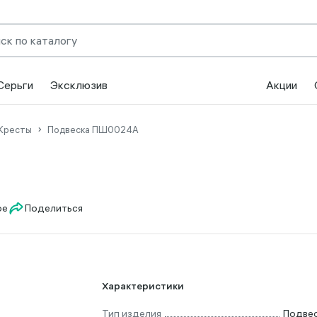
Серьги
Эксклюзив
Акции
Кресты
Подвеска ПШ0024А
Поделиться
Характеристики
Тип изделия
Подве