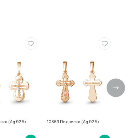
ска (Ag 925)
10363 Подвеска (Ag 925)
20716А 