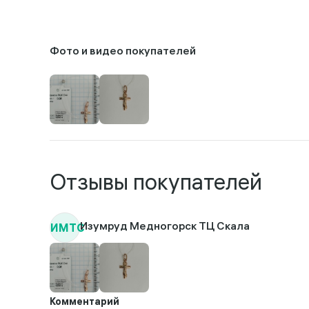
Фото и видео покупателей
Отзывы покупателей
ИМТС
Изумруд Медногорск ТЦ Скала
Комментарий