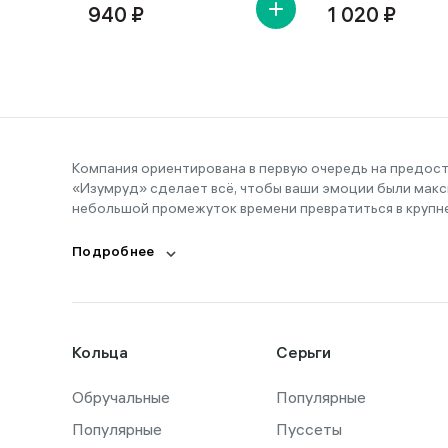
940 ₽
1 020 ₽
Компания ориентирована в первую очередь на предос
«Изумруд» сделает всё, чтобы ваши эмоции были макс
небольшой промежуток времени превратиться в крупн
Подробнее
Кольца
Серьги
Обручальные
Популярные
Популярные
Пуссеты