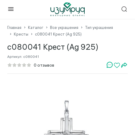
Главная
Каталог
Все украшения
Тип украшения
Кресты
с080041 Крест (Ag 925)
с080041 Крест (Ag 925)
Артикул:
с080041