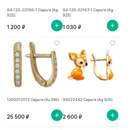
94-120-02166-1 Серьги (Ag
94-120-02167-1 Серьги (Ag
925)
925)
1 200 ₽
1 030 ₽
1200012013 Серьги (Au 585)
93022442 Серьги (Ag 925)
25 500 ₽
2 600 ₽