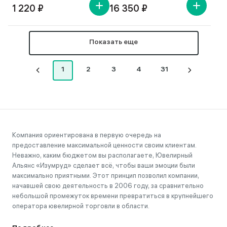
1 220 ₽
16 350 ₽
Показать еще
1
2
3
4
31
Компания ориентирована в первую очередь на
предоставление максимальной ценности своим клиентам.
Неважно, каким бюджетом вы располагаете, Ювелирный
Альянс «Изумруд» сделает всё, чтобы ваши эмоции были
максимально приятными. Этот принцип позволил компании,
начавшей свою деятельность в 2006 году, за сравнительно
небольшой промежуток времени превратиться в крупнейшего
оператора ювелирной торговли в области.