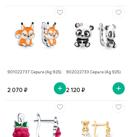
901022737 Серьги (Ag 925)
902022733 Серьги (Ag 925)
2 070 ₽
2 120 ₽