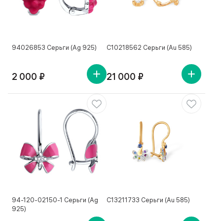
94026853 Серьги (Ag 925)
С10218562 Серьги (Au 585)
2 000 ₽
21 000 ₽
94-120-02150-1 Серьги (Ag
С13211733 Серьги (Au 585)
925)