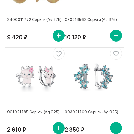
2400011772 Серьги (Au 375)
С70218562 Серьги (Au 375)
9 420 ₽
10 120 ₽
901021785 Серьги (Ag 925)
903021769 Серьги (Ag 925)
2 610 ₽
2 350 ₽