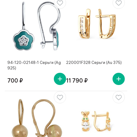
94-120-02148-1 Серьги (Ag
220001F328 Серьги (Au 375)
925)
700 ₽
11 790 ₽