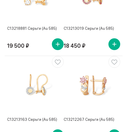
С13218881 Серьги (Au 585)
С13213019 Серьги (Au 585)
19 500 ₽
18 450 ₽
С13213163 Серьги (Au 585)
С13212267 Серьги (Au 585)