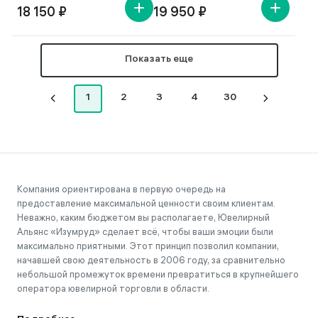
18 150 ₽
19 950 ₽
Показать еще
1
2
3
4
30
Компания ориентирована в первую очередь на
предоставление максимальной ценности своим клиентам.
Неважно, каким бюджетом вы располагаете, Ювелирный
Альянс «Изумруд» сделает всё, чтобы ваши эмоции были
максимально приятными. Этот принцип позволил компании,
начавшей свою деятельность в 2006 году, за сравнительно
небольшой промежуток времени превратиться в крупнейшего
оператора ювелирной торговли в области.