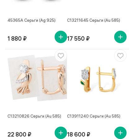
45365А Серьги (Ag 925)
С13211645 Серьги (Au 585)
1 880 ₽
17 550 ₽
С13210826 Серьги (Au 585)
С13911240 Серьги (Au 585)
22 800 ₽
18 600 ₽