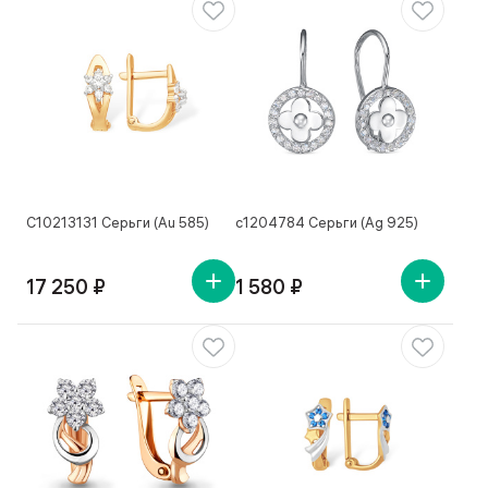
С10213131 Серьги (Au 585)
с1204784 Серьги (Ag 925)
17 250 ₽
1 580 ₽