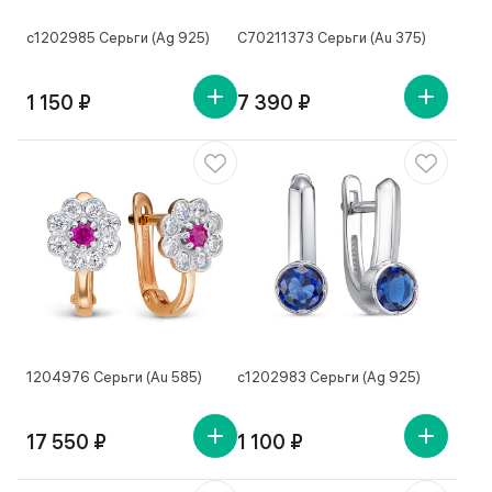
с1202985 Серьги (Ag 925)
С70211373 Серьги (Au 375)
1 150 ₽
7 390 ₽
1204976 Серьги (Au 585)
с1202983 Серьги (Ag 925)
17 550 ₽
1 100 ₽