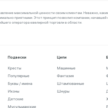
тавление максимальной ценности своим клиентам. Неважно, как
имально приятными. Этот принцип позволил компании, начавшей с
ейшего оператора ювелирной торговли в области.
Подвески
Цепи
Кресты
Машинные
Популярные
Фантазия
Буквы / имена
Штампованные
Иконы
Шнуры
Детские
Мусульманские