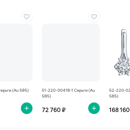
ерьги (Au 585)
51-220-00418-1 Серьги (Au
52-220-02
585)
585)
72 760 ₽
168 160