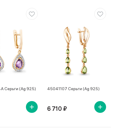
 Серьги (Ag 925)
45041107 Серьги (Ag 925)
6 710 ₽