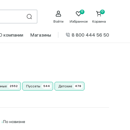
Войти
Избранное
Корзина
О компании
Магазины
8 800 444 56 50
рные
Пуссеты
Детские
и
По новизне