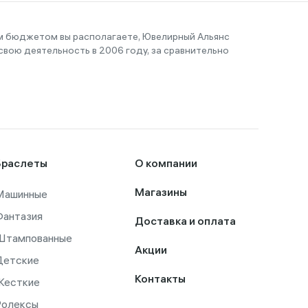
им бюджетом вы располагаете, Ювелирный Альянс
вою деятельность в 2006 году, за сравнительно
Браслеты
О компании
Машинные
Магазины
Фантазия
Доставка и оплата
Штампованные
Акции
Детские
Контакты
Жесткие
Ролексы