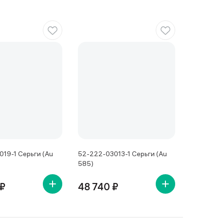
019-1 Серьги (Au
52-222-03013-1 Серьги (Au
585)
 ₽
48 740 ₽