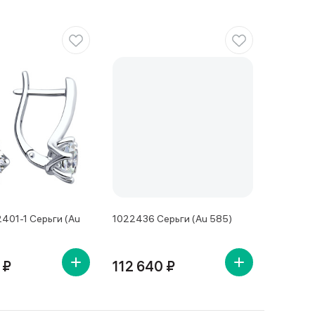
401-1 Серьги (Au
1022436 Серьги (Au 585)
 ₽
112 640 ₽