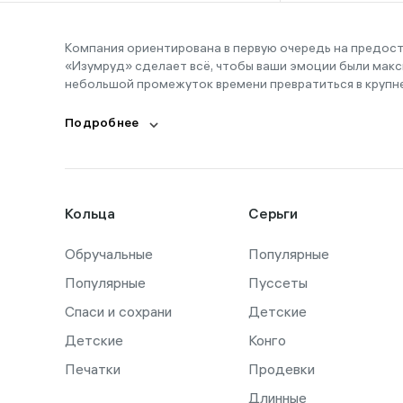
Компания ориентирована в первую очередь на предос
«Изумруд» сделает всё, чтобы ваши эмоции были макс
небольшой промежуток времени превратиться в крупн
Подробнее
Кольца
Серьги
Обручальные
Популярные
Популярные
Пуссеты
Спаси и сохрани
Детские
Детские
Конго
Печатки
Продевки
Длинные