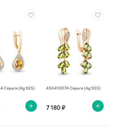
 Серьги (Ag 925)
45041007А Серьги (Ag 925)
₽
7 180 ₽