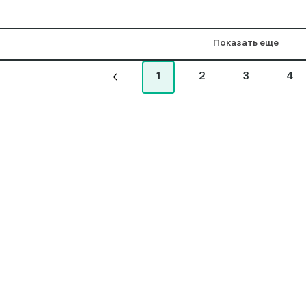
Показать еще
1
2
3
4