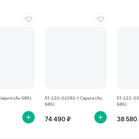
ерьги (Au 585)
51-220-02092-1 Серьги (Au
51-222-03
585)
585)
74 490 ₽
38 580