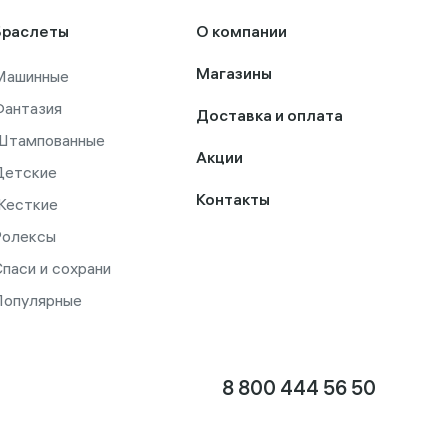
Браслеты
О компании
Машинные
Магазины
Фантазия
Доставка и оплата
Штампованные
Акции
Детские
Контакты
Жесткие
Ролексы
паси и сохрани
Популярные
8 800 444 56 50