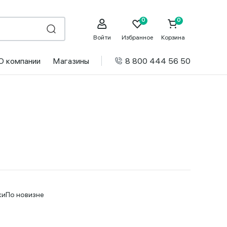
Войти
Избранное
Корзина
О компании
Магазины
8 800 444 56 50
ки
По новизне