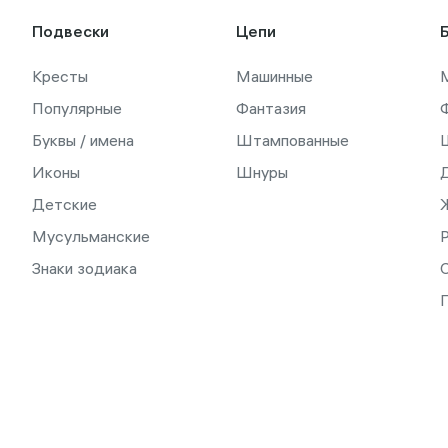
Подвески
Цепи
Кресты
Машинные
Популярные
Фантазия
Буквы / имена
Штампованные
Иконы
Шнуры
Детские
Мусульманские
Знаки зодиака
С