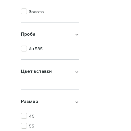
Золото
Проба
Au 585
Цвет вставки
Размер
45
55