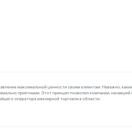
тавление максимальной ценности своим клиентам. Неважно, как
имально приятными. Этот принцип позволил компании, начавшей с
ейшего оператора ювелирной торговли в области.