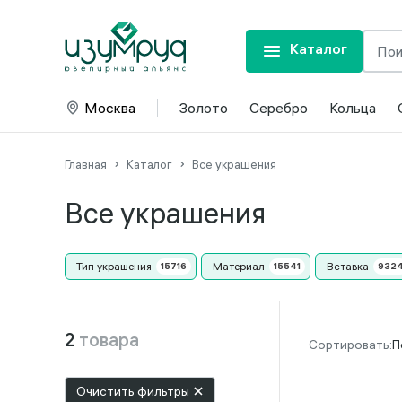
Каталог
Москва
Золото
Серебро
Кольца
Главная
Каталог
Все украшения
Все украшения
Тип украшения
Материал
Вставка
2
товара
П
Очистить фильтры