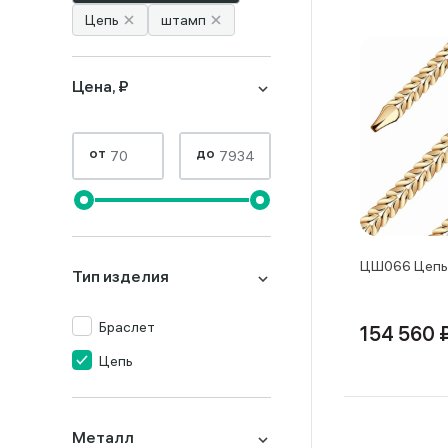
Цепь
штамп
Цена, ₽
от
до
ЦШ066 Цепь 
Тип изделия
Браслет
154 560 
Цепь
Металл