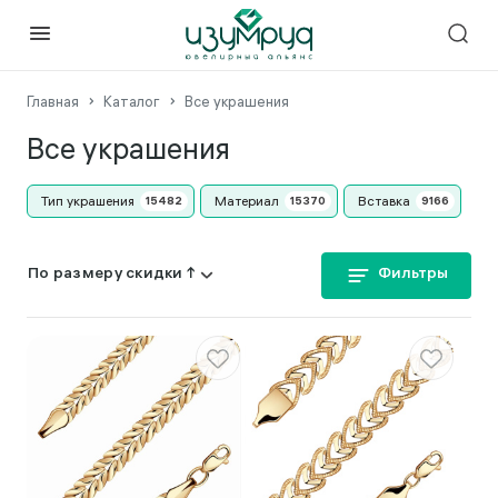
Главная
Каталог
Все украшения
Все украшения
Тип украшения
Материал
Вставка
Фильтры