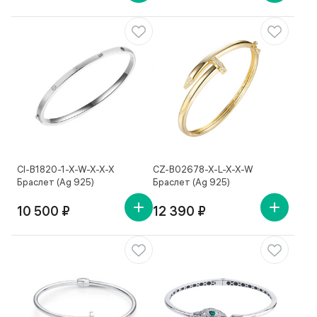
Cl-B1820-1-X-W-X-X-X
CZ-B02678-X-L-X-X-W
Браслет (Ag 925)
Браслет (Ag 925)
10 500 ₽
12 390 ₽