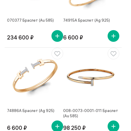
070377 Браслет (Au 585)
74915А Браслет (Ag 925)
234 600 ₽
6 600 ₽
74886А Браслет (Ag 925)
008-0073-0001-011 Браслет
(Au 585)
6 600 ₽
98 250 ₽