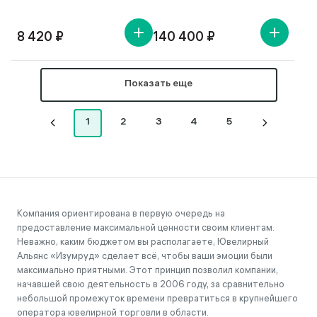
8 420 ₽
140 400 ₽
Показать еще
1
2
3
4
5
Компания ориентирована в первую очередь на
предоставление максимальной ценности своим клиентам.
Неважно, каким бюджетом вы располагаете, Ювелирный
Альянс «Изумруд» сделает всё, чтобы ваши эмоции были
максимально приятными. Этот принцип позволил компании,
начавшей свою деятельность в 2006 году, за сравнительно
небольшой промежуток времени превратиться в крупнейшего
оператора ювелирной торговли в области.