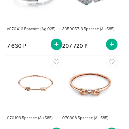
с070416 Браслет (Ag 925)
3050057-3 Браслет (Au 585)
7 630 ₽
207 720 ₽
070193 Браслет (Au 585)
070308 Браслет (Au 585)