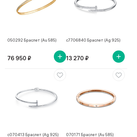
050292 Браслет (Au 585)
с7706840 Браслет (Ag 925)
76 950 ₽
13 270 ₽
с070413 Браслет (Ag 925)
070171 Браслет (Au 585)