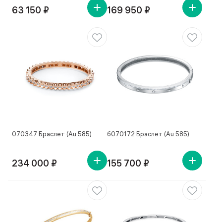
63 150 ₽
169 950 ₽
070347 Браслет (Au 585)
б070172 Браслет (Au 585)
234 000 ₽
155 700 ₽