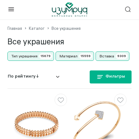
Главная
Каталог
Все украшения
Все украшения
Тип украшения
Материал
Вставка
Фильтры