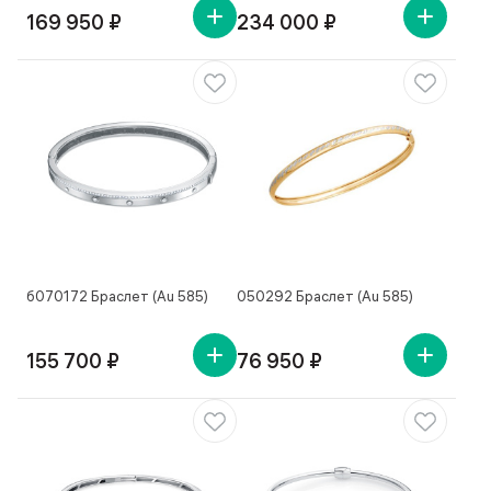
169 950 ₽
234 000 ₽
б070172 Браслет (Au 585)
050292 Браслет (Au 585)
155 700 ₽
76 950 ₽