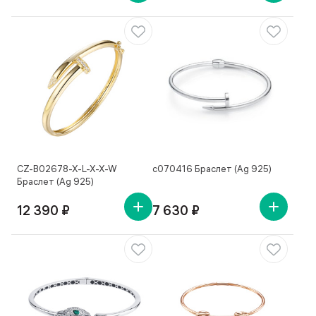
CZ-B02678-X-L-X-X-W
с070416 Браслет (Ag 925)
Браслет (Ag 925)
12 390 ₽
7 630 ₽