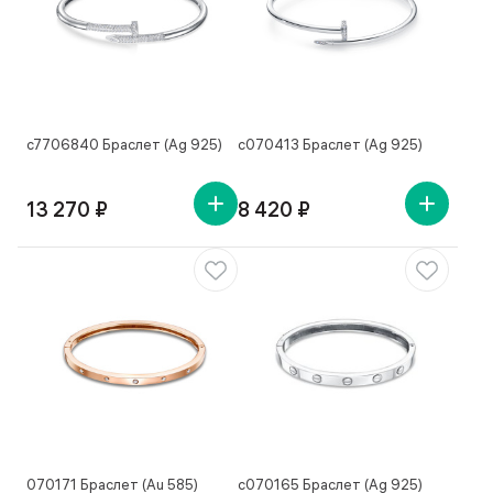
с7706840 Браслет (Ag 925)
с070413 Браслет (Ag 925)
13 270 ₽
8 420 ₽
070171 Браслет (Au 585)
с070165 Браслет (Ag 925)