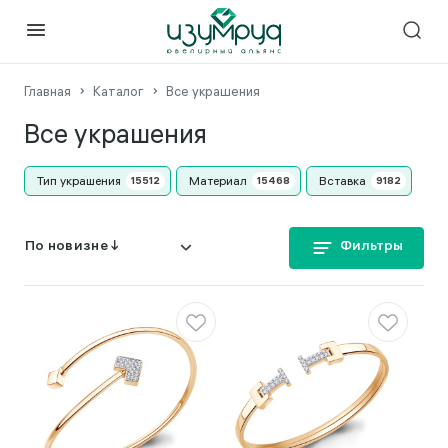
Главная
Каталог
Все украшения
Все украшения
Тип украшения
Материал
Вставка
Фильтры