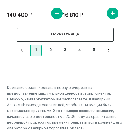
140 400 ₽
16 810 ₽
Показать еще
1
2
3
4
5
Компания ориентирована в первую очередь на
предоставление максимальной ценности своим клиентам.
Неважно, каким бюджетом вы располагаете, Ювелирный
Альянс «Изумруд» сделает всё, чтобы ваши эмоции были
максимально приятными. Этот принцип позволил компании,
начавшей свою деятельность в 2006 году, за сравнительно
небольшой промежуток времени превратиться в крупнейшего
оператора ювелирной торговли в области.