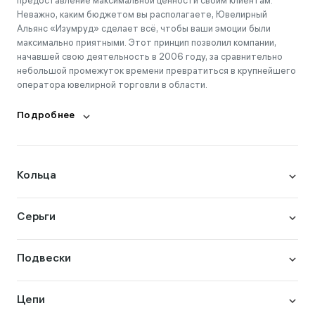
предоставление максимальной ценности своим клиентам.
Неважно, каким бюджетом вы располагаете, Ювелирный
Альянс «Изумруд» сделает всё, чтобы ваши эмоции были
максимально приятными. Этот принцип позволил компании,
начавшей свою деятельность в 2006 году, за сравнительно
небольшой промежуток времени превратиться в крупнейшего
оператора ювелирной торговли в области.
Подробнее
Кольца
Серьги
Подвески
Цепи