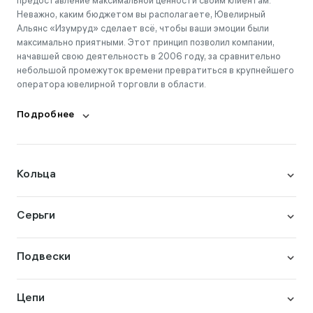
предоставление максимальной ценности своим клиентам.
Неважно, каким бюджетом вы располагаете, Ювелирный
Альянс «Изумруд» сделает всё, чтобы ваши эмоции были
максимально приятными. Этот принцип позволил компании,
начавшей свою деятельность в 2006 году, за сравнительно
небольшой промежуток времени превратиться в крупнейшего
оператора ювелирной торговли в области.
Подробнее
Кольца
Серьги
Подвески
Цепи