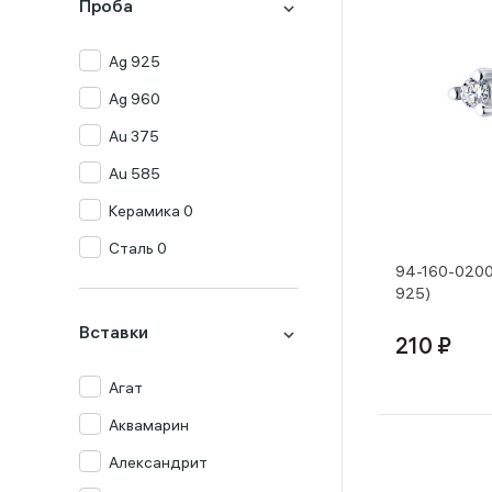
Проба
Ag 925
Ag 960
Au 375
Au 585
Керамика 0
Сталь 0
94-160-0200
925)
Вставки
210 ₽
Агат
Аквамарин
Александрит