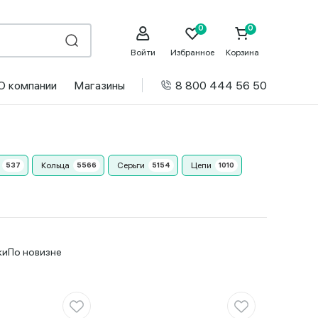
Войти
Избранное
Корзина
О компании
Магазины
8 800 444 56 50
Кольца
Серьги
Цепи
ки
По новизне