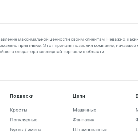
тавление максимальной ценности своим клиентам. Неважно, как
имально приятными. Этот принцип позволил компании, начавшей с
ейшего оператора ювелирной торговли в области.
Подвески
Цепи
Кресты
Машинные
Популярные
Фантазия
Буквы / имена
Штампованные