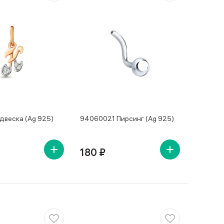
двеска (Ag 925)
94060021 Пирсинг (Ag 925)
180 ₽