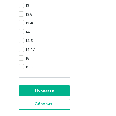
13
Цитрин
13,5
Янтарь
13-16
14
14,5
14-17
15
15,5
16
16,5
Показать
16,5-19,5
16,5-20
Сбросить
16,5-23,5