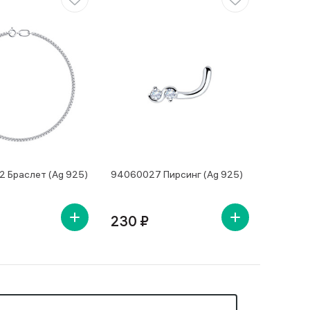
 Браслет (Ag 925)
94060027 Пирсинг (Ag 925)
230 ₽