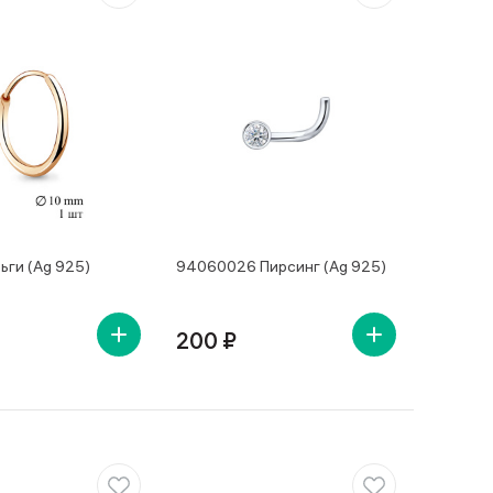
ьги (Ag 925)
94060026 Пирсинг (Ag 925)
200 ₽