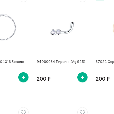
04016 Браслет
94060034 Пирсинг (Ag 925)
37022 Сер
200 ₽
200 ₽