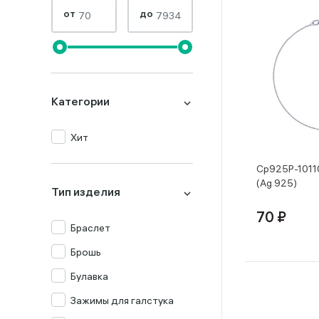
от
до
Категории
Хит
Ср925Р-1011
(Ag 925)
Тип изделия
70 ₽
Браслет
Брошь
Булавка
Зажимы для галстука