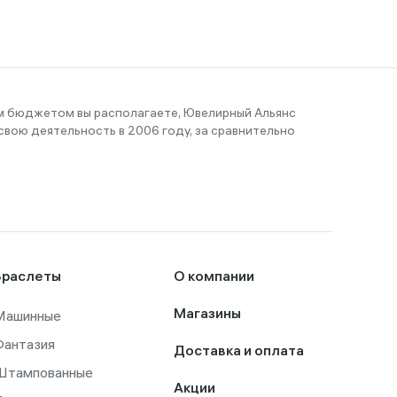
им бюджетом вы располагаете, Ювелирный Альянс
вою деятельность в 2006 году, за сравнительно
Браслеты
О компании
Машинные
Магазины
Фантазия
Доставка и оплата
Штампованные
Акции