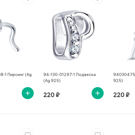
8-1 Пирсинг (Ag
94-130-01297-1 Подвеска
94030475 
(Ag 925)
925)
220 ₽
220 ₽