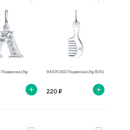
Подвеска (Ag
94031260 Подвеска (Ag 925)
220 ₽