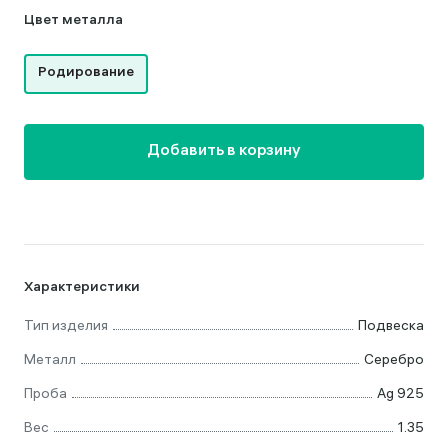
Цвет металла
Родирование
Добавить в корзину
Характеристики
Тип изделия
Подвеска
Металл
Серебро
Проба
Ag 925
Вес
1.35