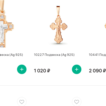
еска (Ag 925)
10227 Подвеска (Ag 925)
10441 Под
1 020 ₽
2 090 ₽