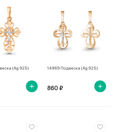
веска (Ag 925)
14969 Подвеска (Ag 925)
860 ₽