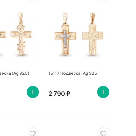
веска (Ag 925)
15117 Подвеска (Ag 925)
2 790 ₽