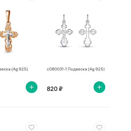
веска (Ag 925)
с080031-1 Подвеска (Ag 925)
820 ₽