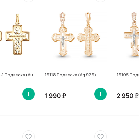
-1 Подвеска (Au
15118 Подвеска (Ag 925)
15105 Под
1 990 ₽
2 950 ₽