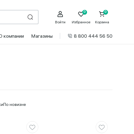
Войти
Избранное
Корзина
О компании
Магазины
8 800 444 56 50
ки
По новизне