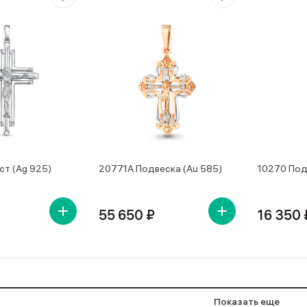
ст (Ag 925)
20771А Подвеска (Au 585)
10270 Под
55 650 ₽
16 350 
Показать еще