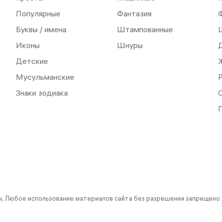
Популярные
Фантазия
Буквы / имена
Штампованные
Иконы
Шнуры
Детские
Мусульманские
Знаки зодиака
С
, Любое использование материалов сайта без разрешения запрещено.