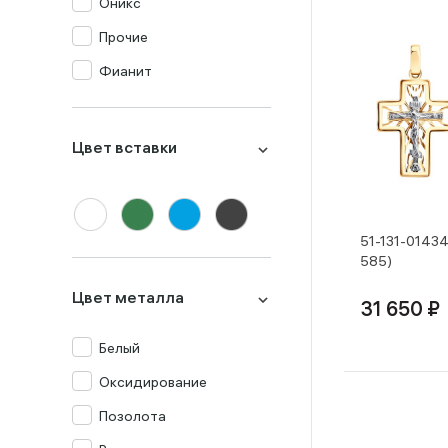
Оникс
Прочие
Фианит
Цвет вставки
51-131-01434
585)
Цвет металла
31 650 ₽
Белый
Оксидирование
Позолота