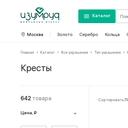
Каталог
Москва
Золото
Серебро
Кольца
Главная
Каталог
Все украшения
Тип украшения
Кресты
642
товара
П
Цена, ₽