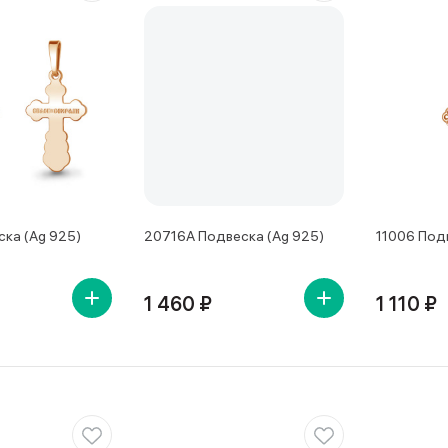
ска (Ag 925)
20716А Подвеска (Ag 925)
11006 Под
1 460 ₽
1 110 ₽