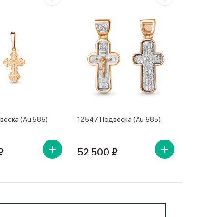
веска (Au 585)
12547 Подвеска (Au 585)
₽
52 500 ₽