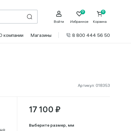
Войти
Избранное
Корзина
О компании
Магазины
8 800 444 56 50
Артикул:
018353
17 100 ₽
Выберите размер, мм
ьцо