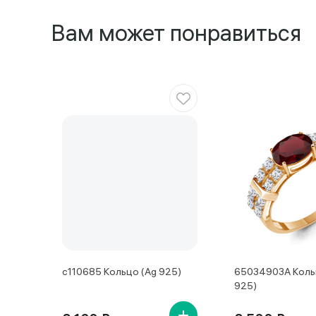
Вам может понравиться
с110685 Кольцо (Ag 925)
65034903А Коль
925)