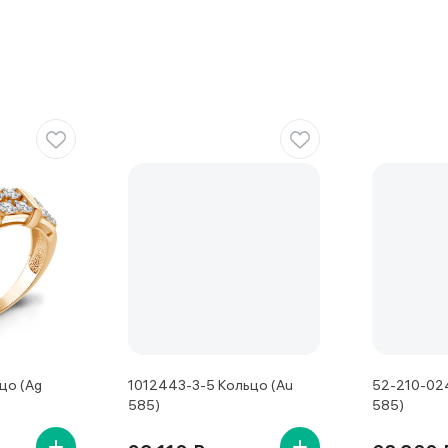
цо (Ag
1012443-3-5 Кольцо (Au
52-210-024
585)
585)