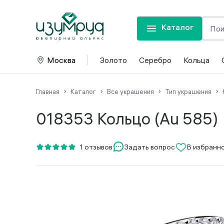
Каталог
Москва
Золото
Серебро
Кольца
Главная
Каталог
Все украшения
Тип украшения
018353 Кольцо (Au 585)
Задать вопрос