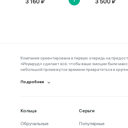
3 160 ₽
3 500 ₽
Компания ориентирована в первую очередь на предос
«Изумруд» сделает всё, чтобы ваши эмоции были макс
небольшой промежуток времени превратиться в крупн
Подробнее
Кольца
Серьги
Обручальные
Популярные