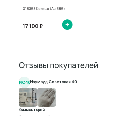
018353 Кольцо (Au 585)
17 100 ₽
Отзывы покупателей
ИС40
Изумруд Советская 40
Комментарий