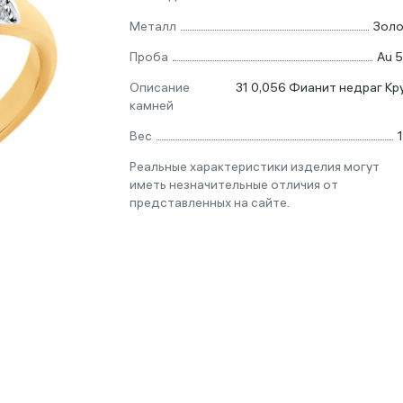
Металл
Зол
Проба
Au 
Описание
31 0,056 Фианит недраг Кру
камней
Вес
1
Реальные характеристики изделия могут
иметь незначительные отличия от
представленных на сайте.