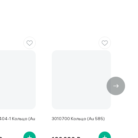
04-1 Кольцо (Au
3010700 Кольцо (Au 585)
1011