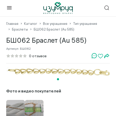
Главная
Каталог
Все украшения
Тип украшения
Браслеты
БШ062 Браслет (Au 585)
БШ062 Браслет (Au 585)
Артикул:
БШ062
Фото и видео покупателей