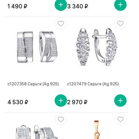
1 490 ₽
3 340 ₽
с1207358 Серьги (Ag 925)
с1207479 Серьги (Ag 925)
4 530 ₽
2 970 ₽