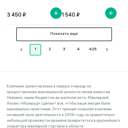
3 450 ₽
1 540 ₽
Показать еще
1
2
3
4
425
Компания ориентирована в первую очередь на
предоставление максимальной ценности своим клиентам.
Неважно, каким бюджетом вы располагаете, Ювелирный
Альянс «Изумруд» сделает всё, чтобы ваши эмоции были
максимально приятными. Этот принцип позволил компании,
начавшей свою деятельность в 2006 году, за сравнительно
небольшой промежуток времени превратиться в крупнейшего
оператора ювелирной торговли в области.