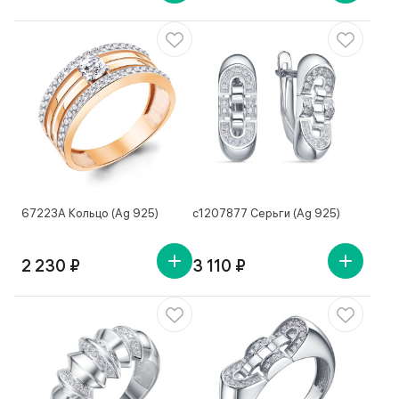
67223А Кольцо (Ag 925)
с1207877 Серьги (Ag 925)
2 230 ₽
3 110 ₽