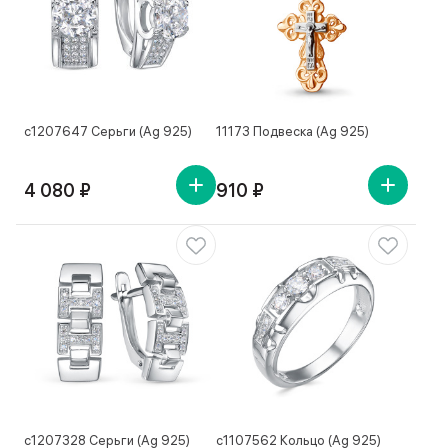
с1207647 Серьги (Ag 925)
11173 Подвеска (Ag 925)
4 080 ₽
910 ₽
с1207328 Серьги (Ag 925)
с1107562 Кольцо (Ag 925)