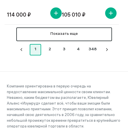
114 000 ₽
105 010 ₽
Показать еще
1
2
3
4
348
Компания ориентирована в первую очередь на
предоставление максимальной ценности своим клиентам.
Неважно, каким бюджетом вы располагаете, Ювелирный
Альянс «Изумруд» сделает всё, чтобы ваши эмоции были
максимально приятными. Этот принцип позволил компании,
начавшей свою деятельность в 2006 году, за сравнительно
небольшой промежуток времени превратиться в крупнейшего
оператора ювелирной торговли в области.