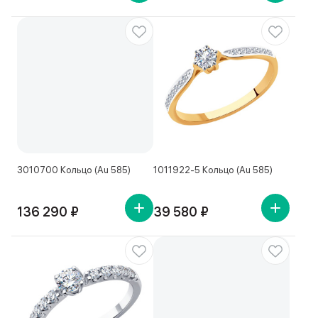
3010700 Кольцо (Au 585)
1011922-5 Кольцо (Au 585)
136 290 ₽
39 580 ₽