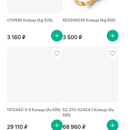
с110685 Кольцо (Ag 925)
65034903А Кольцо (Ag 925)
3 160 ₽
3 500 ₽
1012443-3-5 Кольцо (Au 585)
52-210-02404-1 Кольцо (Au
585)
29 110 ₽
68 960 ₽