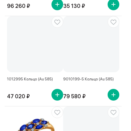
96 260 ₽
35 130 ₽
1012995 Кольцо (Au 585)
9010199-5 Кольцо (Au 585)
47 020 ₽
79 580 ₽