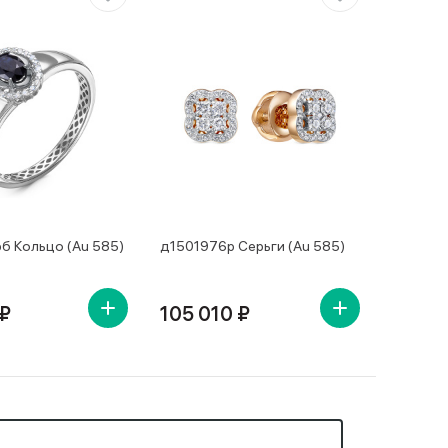
б Кольцо (Au 585)
д1501976р Серьги (Au 585)
 ₽
105 010 ₽