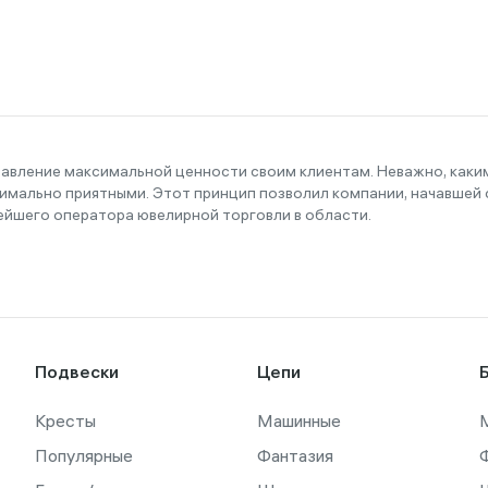
тавление максимальной ценности своим клиентам. Неважно, как
имально приятными. Этот принцип позволил компании, начавшей с
ейшего оператора ювелирной торговли в области.
Подвески
Цепи
Кресты
Машинные
Популярные
Фантазия