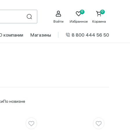
Войти
Избранное
Корзина
О компании
Магазины
8 800 444 56 50
ки
По новизне