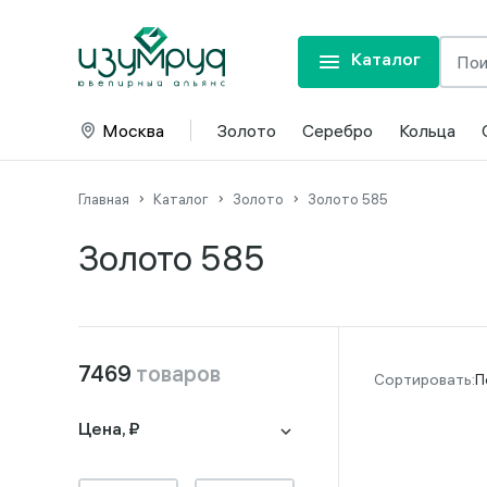
Каталог
Москва
Золото
Серебро
Кольца
Главная
Каталог
Золото
Золото 585
Золото 585
7469
товаров
П
Цена, ₽