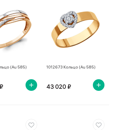
льцо (Au 585)
1012673 Кольцо (Au 585)
 ₽
43 020 ₽