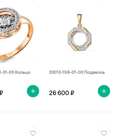
8-31-00 Кольцо
33013-159-01-00 Подвеска
₽
26 600 ₽