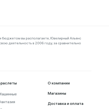
им бюджетом вы располагаете, Ювелирный Альянс
вою деятельность в 2006 году, за сравнительно
Браслеты
О компании
Машинные
Магазины
Фантазия
Доставка и оплата