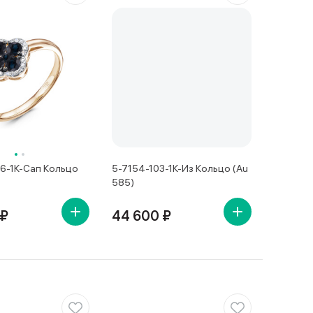
6-1К-Сап Кольцо
5-7154-103-1К-Из Кольцо (Au
585)
 ₽
44 600 ₽