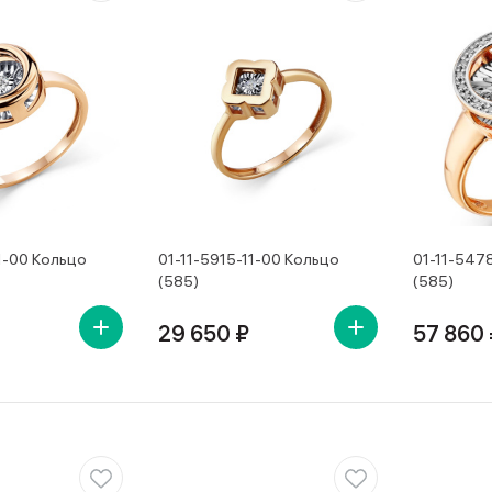
1-00 Кольцо
01-11-5915-11-00 Кольцо
01-11-547
(585)
(585)
29 650 ₽
57 860 