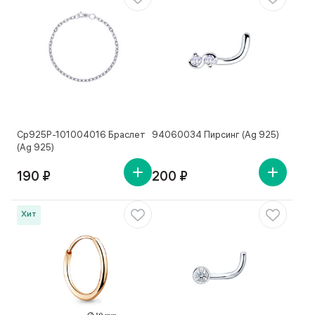
Ср925Р-101004016 Браслет
94060034 Пирсинг (Ag 925)
(Ag 925)
190 ₽
200 ₽
Хит