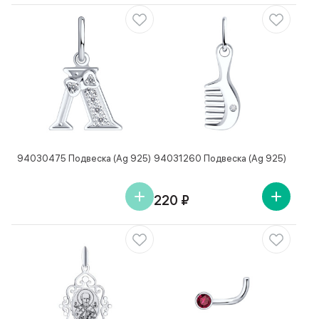
94030475 Подвеска (Ag 925)
94031260 Подвеска (Ag 925)
220 ₽