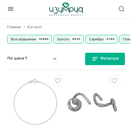
Главная
Каталог
Все украшения
Золото
Серебро
Позо
Фильтры