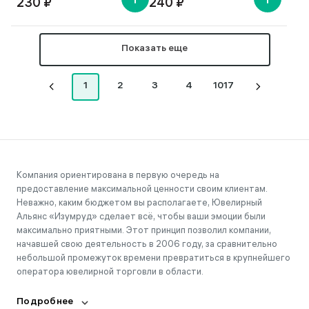
230 ₽
240 ₽
Показать еще
1
2
3
4
1017
Компания ориентирована в первую очередь на
предоставление максимальной ценности своим клиентам.
Неважно, каким бюджетом вы располагаете, Ювелирный
Альянс «Изумруд» сделает всё, чтобы ваши эмоции были
максимально приятными. Этот принцип позволил компании,
начавшей свою деятельность в 2006 году, за сравнительно
небольшой промежуток времени превратиться в крупнейшего
оператора ювелирной торговли в области.
Подробнее