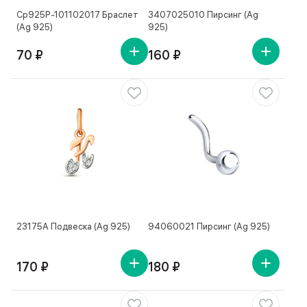
Ср925Р-101102017 Браслет
3407025010 Пирсинг (Ag
(Ag 925)
925)
70 ₽
160 ₽
23175А Подвеска (Ag 925)
94060021 Пирсинг (Ag 925)
170 ₽
180 ₽