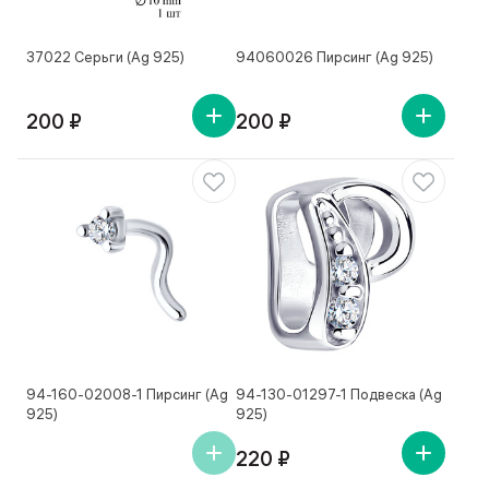
37022 Серьги (Ag 925)
94060026 Пирсинг (Ag 925)
200 ₽
200 ₽
94-160-02008-1 Пирсинг (Ag
94-130-01297-1 Подвеска (Ag
925)
925)
220 ₽