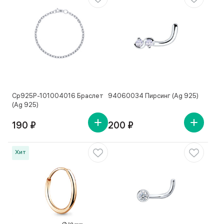
Ср925Р-101004016 Браслет
94060034 Пирсинг (Ag 925)
(Ag 925)
190 ₽
200 ₽
Хит