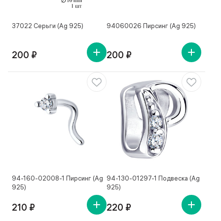
37022 Серьги (Ag 925)
94060026 Пирсинг (Ag 925)
200 ₽
200 ₽
94-160-02008-1 Пирсинг (Ag
94-130-01297-1 Подвеска (Ag
925)
925)
210 ₽
220 ₽