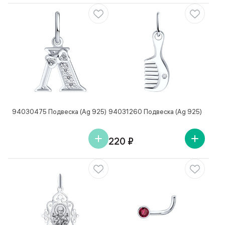
94030475 Подвеска (Ag 925)
94031260 Подвеска (Ag 925)
220 ₽