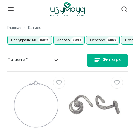
Главная
Каталог
Все украшения
Золото
Серебро
Позо
Фильтры