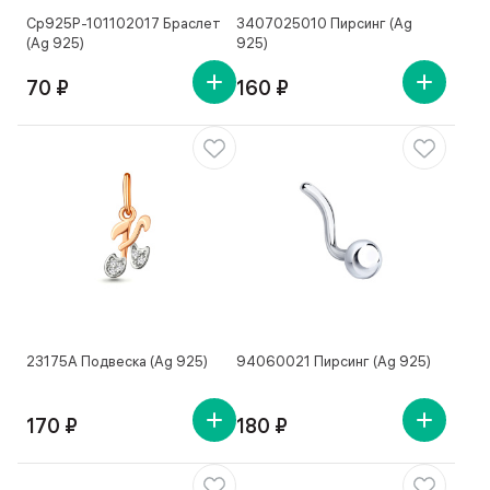
Ср925Р-101102017 Браслет
3407025010 Пирсинг (Ag
(Ag 925)
925)
70 ₽
160 ₽
23175А Подвеска (Ag 925)
94060021 Пирсинг (Ag 925)
170 ₽
180 ₽