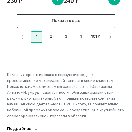
230 ₽
240 ₽
Показать еще
1
2
3
4
1017
Компания ориентирована в первую очередь на
предоставление максимальной ценности своим клиентам.
Неважно, каким бюджетом вы располагаете, Ювелирный
Альянс «Изумруд» сделает всё, чтобы ваши эмоции были
максимально приятными. Этот принцип позволил компании,
начавшей свою деятельность в 2006 году, за сравнительно
небольшой промежуток времени превратиться в крупнейшего
оператора ювелирной торговли в области.
Подробнее