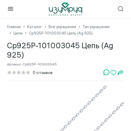
Главная
Каталог
Все украшения
Тип украшения
Цепи
Ср925Р-101003045 Цепь (Ag 925)
Ср925Р-101003045 Цепь (Ag
925)
Артикул:
Ср925Р-101003045