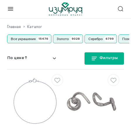
Главная
Каталог
Все украшения
Золото
Серебро
Позо
Фильтры