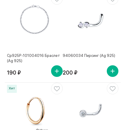
Ср925Р-101004016 Браслет
94060034 Пирсинг (Ag 925)
(Ag 925)
190 ₽
200 ₽
Хит