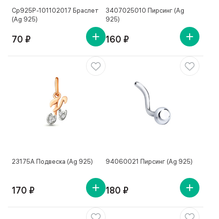
Ср925Р-101102017 Браслет
3407025010 Пирсинг (Ag
(Ag 925)
925)
70 ₽
160 ₽
23175А Подвеска (Ag 925)
94060021 Пирсинг (Ag 925)
170 ₽
180 ₽