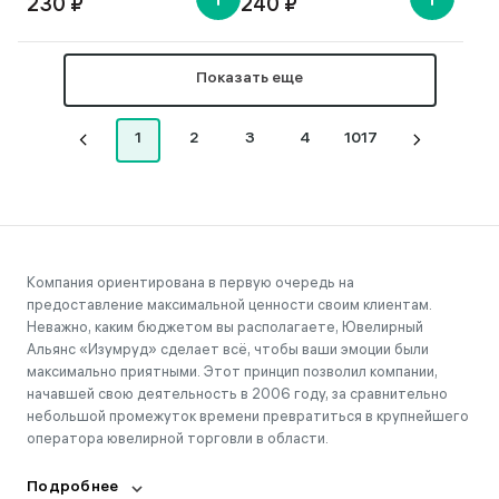
230 ₽
240 ₽
Показать еще
1
2
3
4
1017
Компания ориентирована в первую очередь на
предоставление максимальной ценности своим клиентам.
Неважно, каким бюджетом вы располагаете, Ювелирный
Альянс «Изумруд» сделает всё, чтобы ваши эмоции были
максимально приятными. Этот принцип позволил компании,
начавшей свою деятельность в 2006 году, за сравнительно
небольшой промежуток времени превратиться в крупнейшего
оператора ювелирной торговли в области.
Подробнее