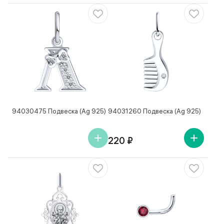
94030475 Подвеска (Ag 925)
94031260 Подвеска (Ag 925)
220 ₽