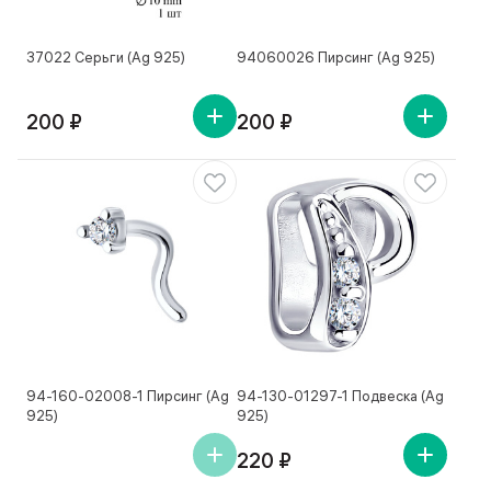
37022 Серьги (Ag 925)
94060026 Пирсинг (Ag 925)
200 ₽
200 ₽
94-160-02008-1 Пирсинг (Ag
94-130-01297-1 Подвеска (Ag
925)
925)
220 ₽