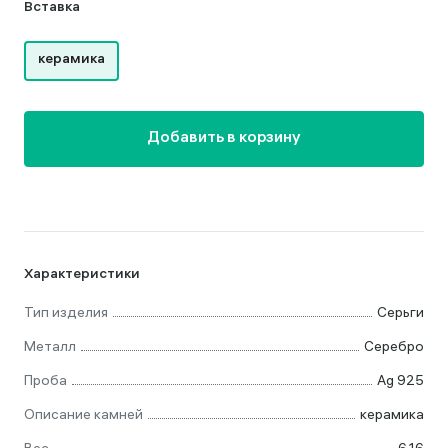
Вставка
керамика
Добавить в корзину
Характеристики
Тип изделия
Серьги
Металл
Серебро
Проба
Ag 925
Описание камней
керамика