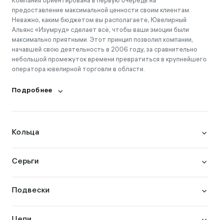
Компания ориентирована в первую очередь на
предоставление максимальной ценности своим клиентам.
Неважно, каким бюджетом вы располагаете, Ювелирный
Альянс «Изумруд» сделает всё, чтобы ваши эмоции были
максимально приятными. Этот принцип позволил компании,
начавшей свою деятельность в 2006 году, за сравнительно
небольшой промежуток времени превратиться в крупнейшего
оператора ювелирной торговли в области.
Подробнее
Кольца
Серьги
Подвески
Цепи