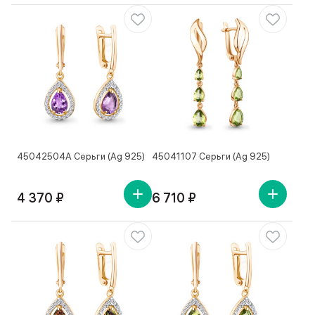
45042504А Серьги (Ag 925)
45041107 Серьги (Ag 925)
4 370 ₽
6 710 ₽