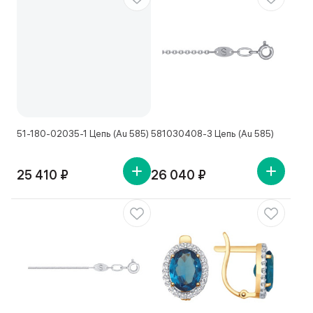
51-180-02035-1 Цепь (Au 585)
581030408-3 Цепь (Au 585)
25 410 ₽
26 040 ₽