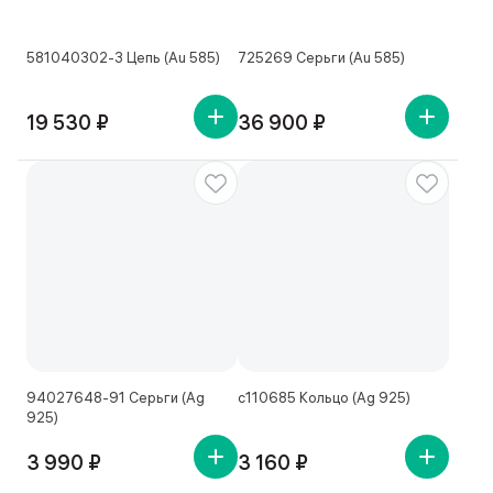
581040302-3 Цепь (Au 585)
725269 Серьги (Au 585)
19 530 ₽
36 900 ₽
94027648-91 Серьги (Ag
с110685 Кольцо (Ag 925)
925)
3 990 ₽
3 160 ₽