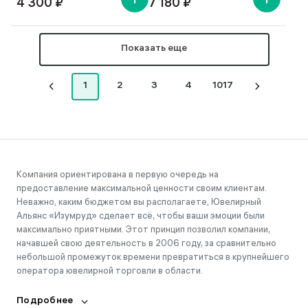
4 300 ₽
7 180 ₽
Показать еще
1
2
3
4
1017
Компания ориентирована в первую очередь на
предоставление максимальной ценности своим клиентам.
Неважно, каким бюджетом вы располагаете, Ювелирный
Альянс «Изумруд» сделает всё, чтобы ваши эмоции были
максимально приятными. Этот принцип позволил компании,
начавшей свою деятельность в 2006 году, за сравнительно
небольшой промежуток времени превратиться в крупнейшего
оператора ювелирной торговли в области.
Подробнее