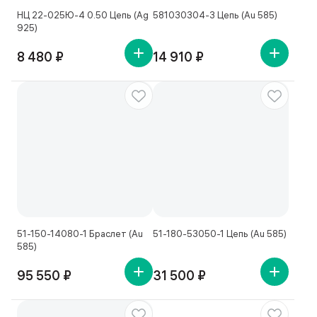
НЦ 22-025Ю-4 0.50 Цепь (Ag
581030304-3 Цепь (Au 585)
925)
8 480 ₽
14 910 ₽
51-150-14080-1 Браслет (Au
51-180-53050-1 Цепь (Au 585)
585)
95 550 ₽
31 500 ₽