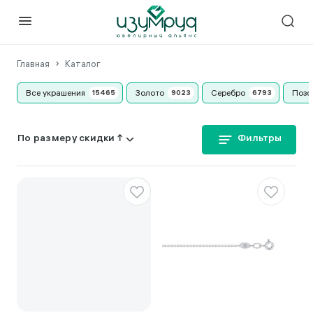
Главная
Каталог
Все украшения
Золото
Серебро
Позо
Фильтры